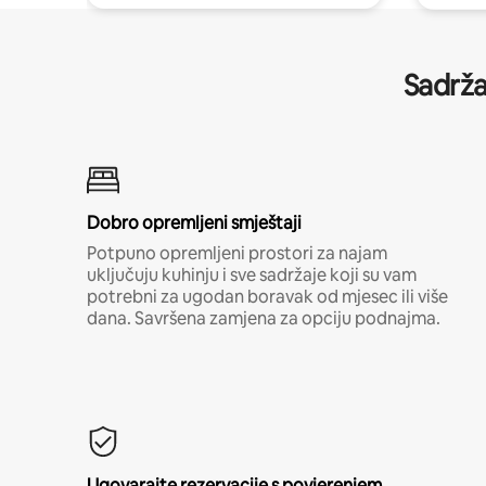
Sadrža
Dobro opremljeni smještaji
Potpuno opremljeni prostori za najam
uključuju kuhinju i sve sadržaje koji su vam
potrebni za ugodan boravak od mjesec ili više
dana. Savršena zamjena za opciju podnajma.
Ugovarajte rezervacije s povjerenjem