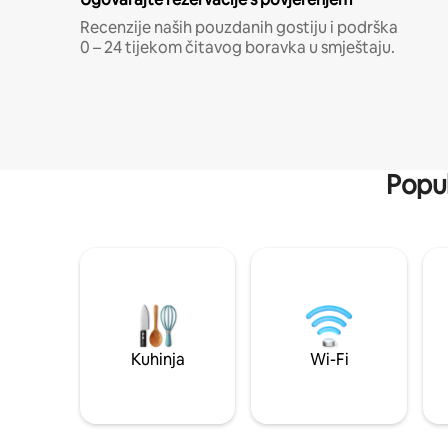
Recenzije naših pouzdanih gostiju i podrška
0 – 24 tijekom čitavog boravka u smještaju.
Popul
Kuhinja
Wi-Fi