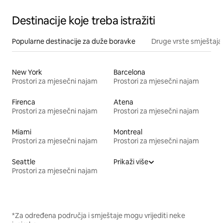
Destinacije koje treba istražiti
Popularne destinacije za duže boravke
Druge vrste smještaja
New York
Barcelona
Prostori za mjesečni najam
Prostori za mjesečni najam
Firenca
Atena
Prostori za mjesečni najam
Prostori za mjesečni najam
Miami
Montreal
Prostori za mjesečni najam
Prostori za mjesečni najam
Seattle
Prikaži više
Prostori za mjesečni najam
*Za određena područja i smještaje mogu vrijediti neke