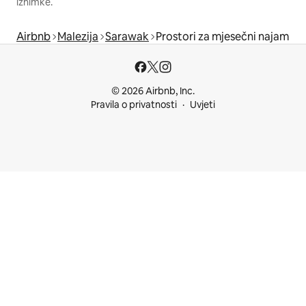
iznimke.
Airbnb
Malezija
Sarawak
Prostori za mjesečni najam
© 2026 Airbnb, Inc.
Pravila o privatnosti
Uvjeti