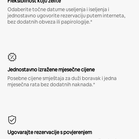
Fleksibilnost koju želite
Odaberite točne datume useljenja i iseljenja i
jednostavno ugovorite rezervaciju putem interneta,
bez dodatnih obveza ili papirologije.*
Jednostavno izražene mjesečne cijene
Posebne cijene smještaja za duži boravak i jedna
mjesečna rata bez dodatnih naknada.*
Ugovarajte rezervacije s povjerenjem