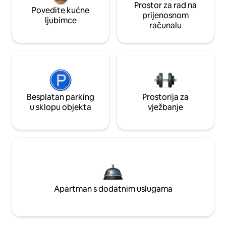
Prostor za rad na
Povedite kućne
prijenosnom
ljubimce
računalu
Besplatan parking
Prostorija za
u sklopu objekta
vježbanje
Apartman s dodatnim uslugama