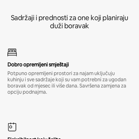
Sadržaji i prednosti za one koji planiraju
duži boravak
Dobro opremljeni smještaji
Potpuno opremljeni prostori za najam uključuju
kuhinju i sve sadržaje koji su vam potrebni za ugodan
boravak od mjesec ili više dana. Savršena zamjena za
opciju podnajma.