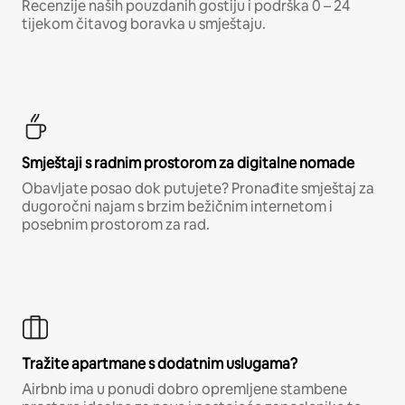
Recenzije naših pouzdanih gostiju i podrška 0 – 24
tijekom čitavog boravka u smještaju.
Smještaji s radnim prostorom za digitalne nomade
Obavljate posao dok putujete? Pronađite smještaj za
dugoročni najam s brzim bežičnim internetom i
posebnim prostorom za rad.
Tražite apartmane s dodatnim uslugama?
Airbnb ima u ponudi dobro opremljene stambene