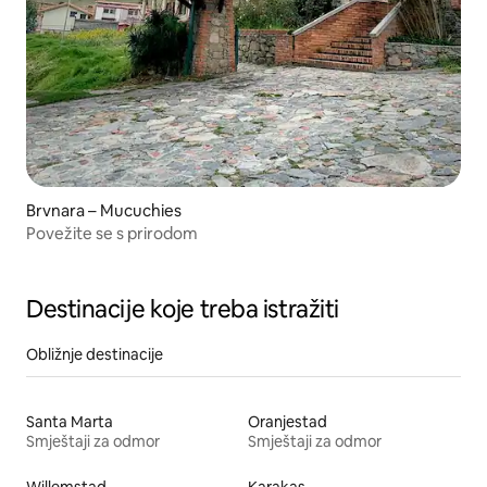
Brvnara – Mucuchies
Povežite se s prirodom
Destinacije koje treba istražiti
Obližnje destinacije
Santa Marta
Oranjestad
Smještaji za odmor
Smještaji za odmor
Willemstad
Karakas