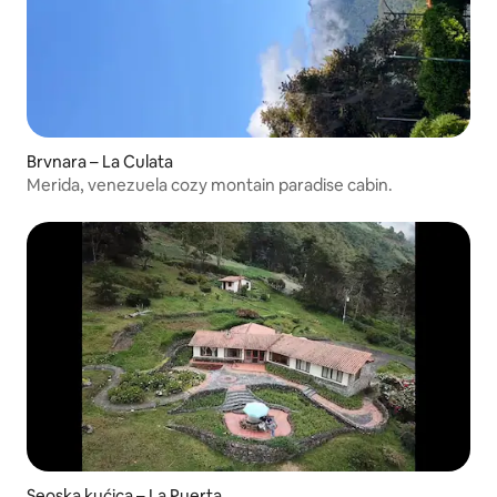
Brvnara – La Culata
Merida, venezuela cozy montain paradise cabin.
Seoska kućica – La Puerta