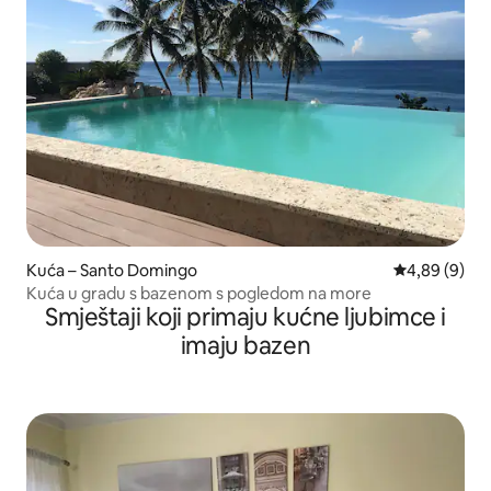
Kuća – Santo Domingo
Prosječna ocj
4,89 (9)
Kuća u gradu s bazenom s pogledom na more
Smještaji koji primaju kućne ljubimce i
imaju bazen