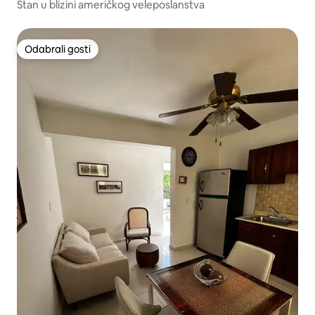
Stan u blizini američkog veleposlanstva
Odabrali gosti
Odabrali gosti