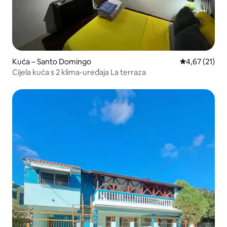
Kuća – Santo Domingo
Prosječna ocje
4,67 (21)
Cijela kuća s 2 klima-uređaja La terraza