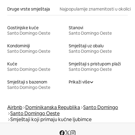
Druge vrste smještaja
Najpopularnije znamenitosti u okolici
Gostinjske kuće
Stanovi
Santo Domingo Oeste
Santo Domingo Oeste
Kondominiji
Smještaji uz obalu
Santo Domingo Oeste
Santo Domingo Oeste
Kuće
Smještaji s pristupom plaži
Santo Domingo Oeste
Santo Domingo Oeste
Smještaji s bazenom
Prikaži više
Santo Domingo Oeste
Airbnb
Dominikanska Republika
Santo Domingo
Santo Domingo Oeste
Smještaji koji primaju kućne ljubimce