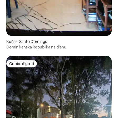
Kuća – Santo Domingo
Dominikanska Republika na dlanu
Odabrali gosti
Odabrali gosti