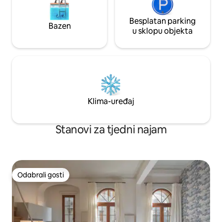
Besplatan parking
Bazen
u sklopu objekta
Klima-uređaj
Stanovi za tjedni najam
Odabrali gosti
Odabrali gosti