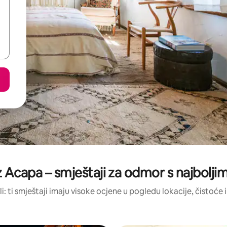
 Acapa – smještaji za odmor s najbolj
li: ti smještaji imaju visoke ocjene u pogledu lokacije, čistoće i