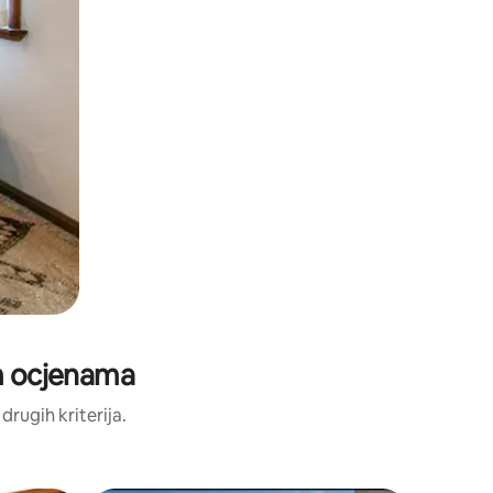
im ocjenama
 drugih kriterija.