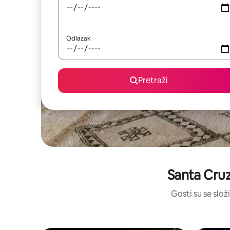
Odlazak
Pretraži
Santa Cruz
Gosti su se složi