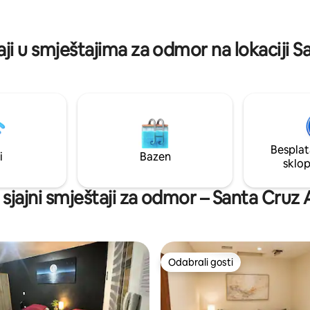
a.
aji u smještajima za odmor na lokaciji 
Besplat
i
Bazen
sklo
 sjajni smještaji za odmor – Santa Cruz
Odabrali gosti
Odabrali gosti