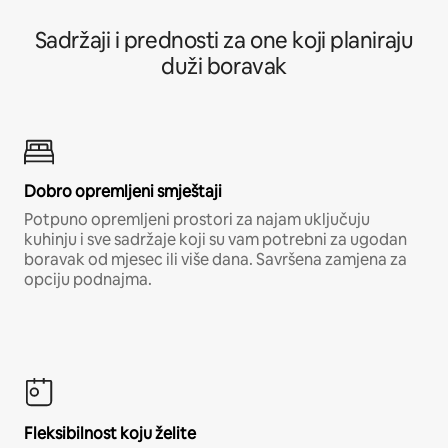
Sadržaji i prednosti za one koji planiraju
duži boravak
Dobro opremljeni smještaji
Potpuno opremljeni prostori za najam uključuju
kuhinju i sve sadržaje koji su vam potrebni za ugodan
boravak od mjesec ili više dana. Savršena zamjena za
opciju podnajma.
Fleksibilnost koju želite