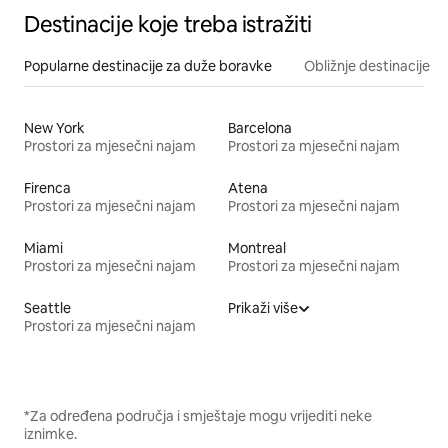
Destinacije koje treba istražiti
Popularne destinacije za duže boravke
Obližnje destinacije
New York
Barcelona
Prostori za mjesečni najam
Prostori za mjesečni najam
Firenca
Atena
Prostori za mjesečni najam
Prostori za mjesečni najam
Miami
Montreal
Prostori za mjesečni najam
Prostori za mjesečni najam
Seattle
Prikaži više
Prostori za mjesečni najam
*Za određena područja i smještaje mogu vrijediti neke
iznimke.