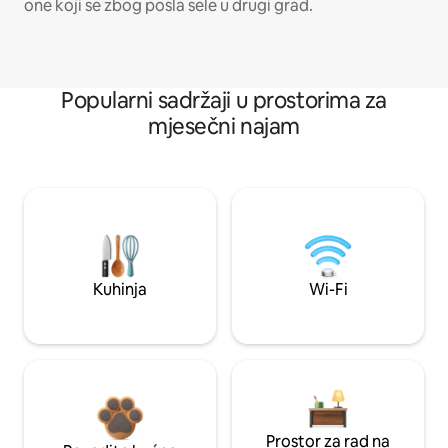
one koji se zbog posla sele u drugi grad.
Popularni sadržaji u prostorima za
mjesečni najam
Kuhinja
Wi-Fi
Prostor za rad na