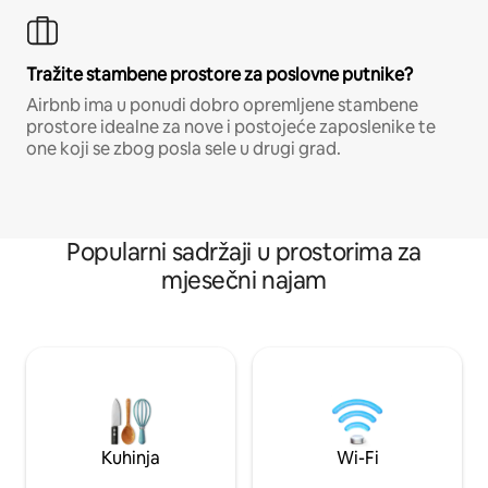
Tražite stambene prostore za poslovne putnike?
Airbnb ima u ponudi dobro opremljene stambene
prostore idealne za nove i postojeće zaposlenike te
one koji se zbog posla sele u drugi grad.
Popularni sadržaji u prostorima za
mjesečni najam
Kuhinja
Wi-Fi