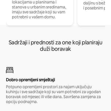
lokacijama u planinama i
daljinu s bežič
stanova u urbanim sredinama,
i posebnim pro
imaju sve sadržaje koji su vam
potrebni u vašem domu.
Sadržaji i prednosti za one koji planiraju
duži boravak
Dobro opremljeni smještaji
Potpuno opremljeni prostori za najam uključuju
kuhinju i sve sadržaje koji su vam potrebni za ugodan
boravak od mjesec ili više dana. Savršena zamjena za
opciju podnajma.