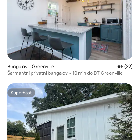
Bungalov – Greenville
Prosječna 
5 (32)
Šarmantni privatni bungalov ~ 10 min do DT Greenville
Superhost
Superhost