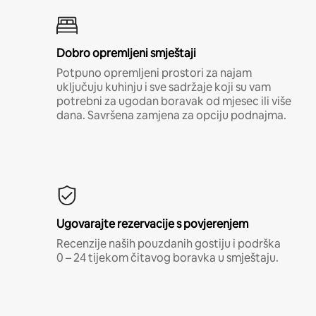
Dobro opremljeni smještaji
Potpuno opremljeni prostori za najam
uključuju kuhinju i sve sadržaje koji su vam
potrebni za ugodan boravak od mjesec ili više
dana. Savršena zamjena za opciju podnajma.
Ugovarajte rezervacije s povjerenjem
Recenzije naših pouzdanih gostiju i podrška
0 – 24 tijekom čitavog boravka u smještaju.