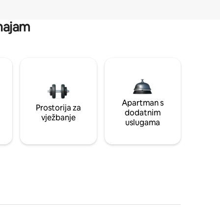
 najam
Apartman s
Prostorija za
dodatnim
vježbanje
uslugama