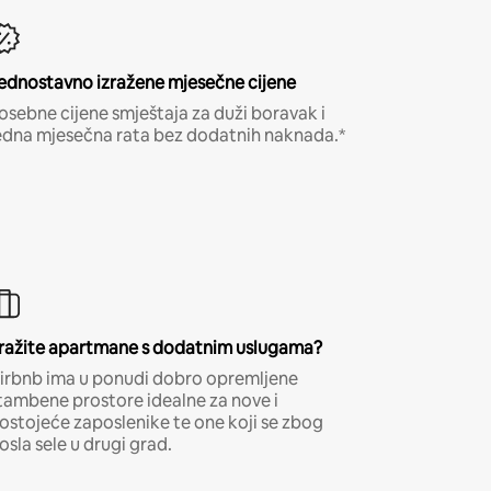
ednostavno izražene mjesečne cijene
osebne cijene smještaja za duži boravak i
edna mjesečna rata bez dodatnih naknada.*
ražite apartmane s dodatnim uslugama?
irbnb ima u ponudi dobro opremljene
tambene prostore idealne za nove i
ostojeće zaposlenike te one koji se zbog
osla sele u drugi grad.