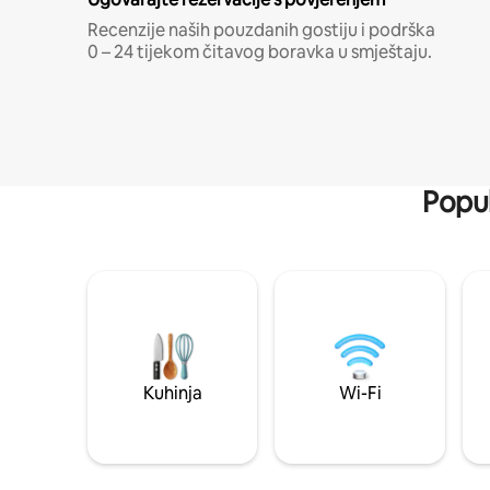
Recenzije naših pouzdanih gostiju i podrška
0 – 24 tijekom čitavog boravka u smještaju.
Popul
Kuhinja
Wi-Fi