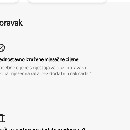
boravak
ednostavno izražene mjesečne cijene
osebne cijene smještaja za duži boravak i
edna mjesečna rata bez dodatnih naknada.*
ražite apartmane s dodatnim uslugama?