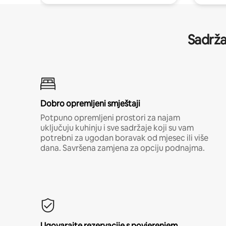
Sadrža
Dobro opremljeni smještaji
Potpuno opremljeni prostori za najam
uključuju kuhinju i sve sadržaje koji su vam
potrebni za ugodan boravak od mjesec ili više
dana. Savršena zamjena za opciju podnajma.
Ugovarajte rezervacije s povjerenjem