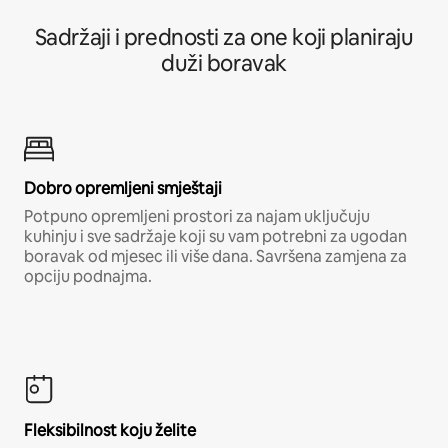
Sadržaji i prednosti za one koji planiraju
duži boravak
Dobro opremljeni smještaji
Potpuno opremljeni prostori za najam uključuju
kuhinju i sve sadržaje koji su vam potrebni za ugodan
boravak od mjesec ili više dana. Savršena zamjena za
opciju podnajma.
Fleksibilnost koju želite