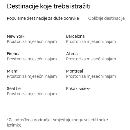
Destinacije koje treba istražiti
Popularne destinacije za duže boravke
Obližnje destinacije
New York
Barcelona
Prostori za mjesečni najam
Prostori za mjesečni najam
Firenca
Atena
Prostori za mjesečni najam
Prostori za mjesečni najam
Miami
Montreal
Prostori za mjesečni najam
Prostori za mjesečni najam
Seattle
Prikaži više
Prostori za mjesečni najam
*Za određena područja i smještaje mogu vrijediti neke
iznimke.