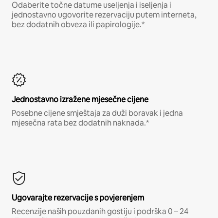
Odaberite točne datume useljenja i iseljenja i
jednostavno ugovorite rezervaciju putem interneta,
bez dodatnih obveza ili papirologije.*
Jednostavno izražene mjesečne cijene
Posebne cijene smještaja za duži boravak i jedna
mjesečna rata bez dodatnih naknada.*
Ugovarajte rezervacije s povjerenjem
Recenzije naših pouzdanih gostiju i podrška 0 – 24