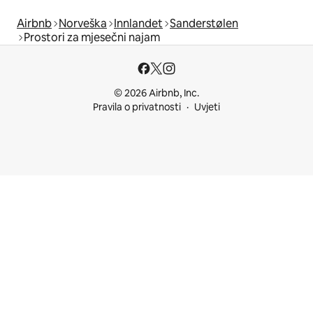
Airbnb
Norveška
Innlandet
Sanderstølen
Prostori za mjesečni najam
© 2026 Airbnb, Inc.
Pravila o privatnosti
Uvjeti