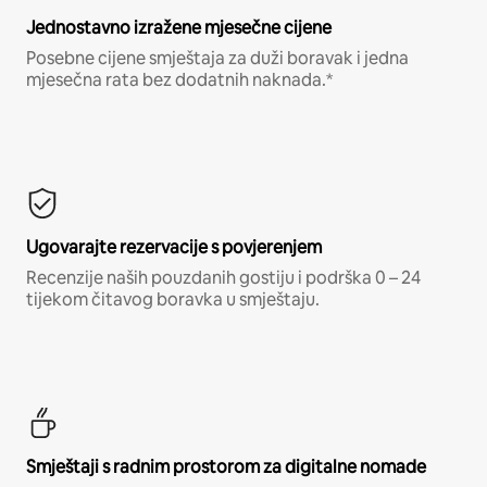
Jednostavno izražene mjesečne cijene
Posebne cijene smještaja za duži boravak i jedna
mjesečna rata bez dodatnih naknada.*
Ugovarajte rezervacije s povjerenjem
Recenzije naših pouzdanih gostiju i podrška 0 – 24
tijekom čitavog boravka u smještaju.
Smještaji s radnim prostorom za digitalne nomade