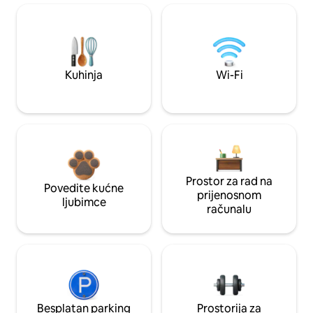
Kuhinja
Wi-Fi
Prostor za rad na
Povedite kućne
prijenosnom
ljubimce
računalu
Besplatan parking
Prostorija za