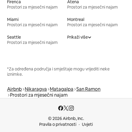
Firenca
Atena
Prostori za mjesečni najam
Prostori za mjesečni najam
Miami
Montreal
Prostori za mjesečni najam
Prostori za mjesečni najam
Seattle
Prikaži više
Prostori za mjesečni najam
*Za određena područja i smještaje mogu vrijediti neke
iznimke.
Airbnb
Nikaragva
Matagalpa
San Ramon
Prostori za mjesečni najam
© 2026 Airbnb, Inc.
Pravila o privatnosti
Uvjeti