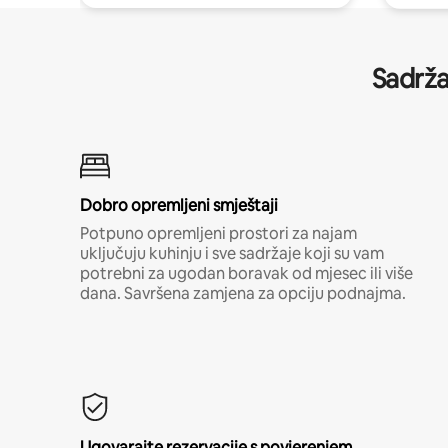
Sadrža
Dobro opremljeni smještaji
Potpuno opremljeni prostori za najam
uključuju kuhinju i sve sadržaje koji su vam
potrebni za ugodan boravak od mjesec ili više
dana. Savršena zamjena za opciju podnajma.
Ugovarajte rezervacije s povjerenjem