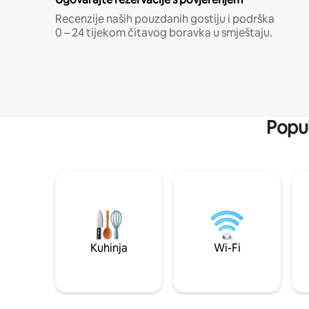
Recenzije naših pouzdanih gostiju i podrška
0 – 24 tijekom čitavog boravka u smještaju.
Popul
Kuhinja
Wi-Fi