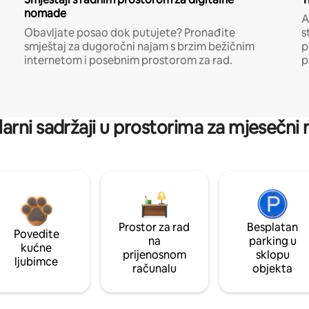
nomade
A
Obavljate posao dok putujete? Pronađite
s
smještaj za dugoročni najam s brzim bežičnim
p
internetom i posebnim prostorom za rad.
p
arni sadržaji u prostorima za mjesečni
Prostor za rad
Besplatan
Povedite
na
parking u
kućne
prijenosnom
sklopu
ljubimce
računalu
objekta