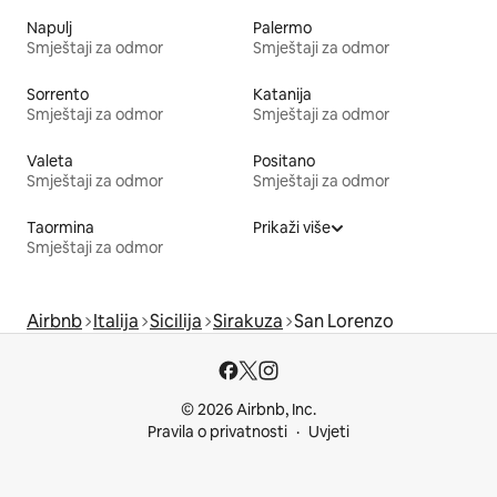
Napulj
Palermo
Smještaji za odmor
Smještaji za odmor
Sorrento
Katanija
Smještaji za odmor
Smještaji za odmor
Valeta
Positano
Smještaji za odmor
Smještaji za odmor
Taormina
Prikaži više
Smještaji za odmor
Airbnb
Italija
Sicilija
Sirakuza
San Lorenzo
© 2026 Airbnb, Inc.
Pravila o privatnosti
Uvjeti