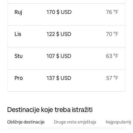
Ruj
170 $ USD
76 °F
Lis
122 $ USD
70 °F
Stu
107 $ USD
63 °F
Pro
137 $ USD
57 °F
Destinacije koje treba istražiti
Obližnje destinacije
Druge vrste smještaja
Najpopularnije