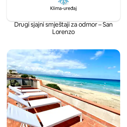
Klima-uređaj
Drugi sjajni smještaji za odmor – San
Lorenzo