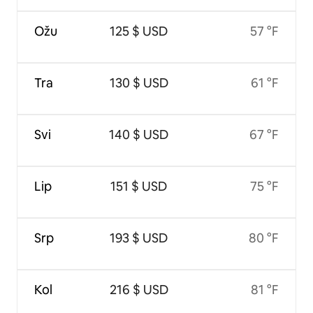
Ožu
125 $ USD
57 °F
Tra
130 $ USD
61 °F
Svi
140 $ USD
67 °F
Lip
151 $ USD
75 °F
Srp
193 $ USD
80 °F
Kol
216 $ USD
81 °F