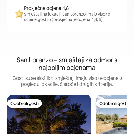
Prosječna ocjena 4,8
Smještaji na lokaciji San Lorenzo imaju visoke
ocjene gostiju (prosječna je ocjena 4,8/5)!
San Lorenzo – smještaji za odmor s
najboljim ocjenama
Gosti su se složili: ti smještaji imaju visoke ocjene u
pogledu lokacije, čistoće i drugih kriterija.
Odabrali gosti
Odabrali gosti
Odabrali gosti
Odabrali gosti