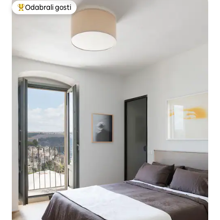
Odabrali gosti
Među najviše rangiranima s oznakom „Odabrali gosti”