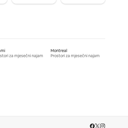
ami
Montreal
stori za mjesečni najam
Prostori za mjesečni najam