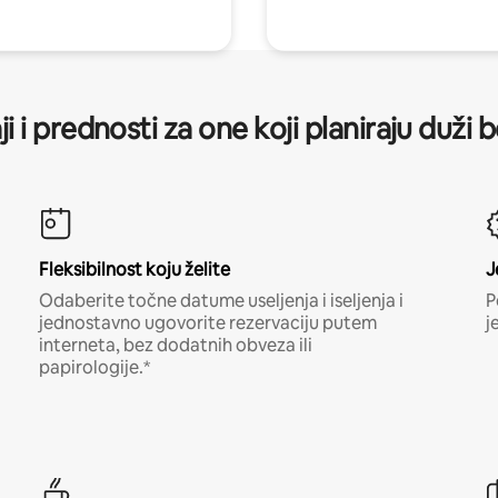
ji i prednosti za one koji planiraju duži 
Fleksibilnost koju želite
J
Odaberite točne datume useljenja i iseljenja i
P
jednostavno ugovorite rezervaciju putem
j
interneta, bez dodatnih obveza ili
papirologije.*