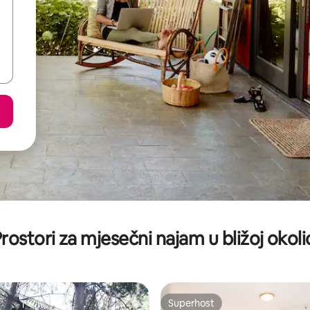
rostori za mjesečni najam u bližoj okoli
Superhost
Superhost