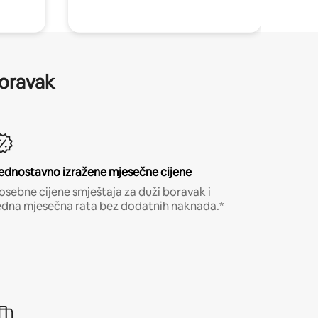
boravak
ednostavno izražene mjesečne cijene
osebne cijene smještaja za duži boravak i
edna mjesečna rata bez dodatnih naknada.*