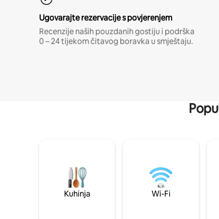
Ugovarajte rezervacije s povjerenjem
Recenzije naših pouzdanih gostiju i podrška
0 – 24 tijekom čitavog boravka u smještaju.
Popul
Kuhinja
Wi-Fi