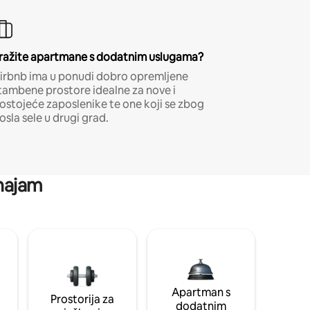
ražite apartmane s dodatnim uslugama?
irbnb ima u ponudi dobro opremljene
tambene prostore idealne za nove i
ostojeće zaposlenike te one koji se zbog
osla sele u drugi grad.
 najam
Apartman s
Prostorija za
dodatnim