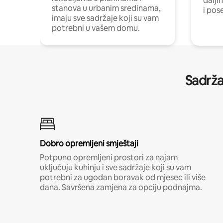
dalji
stanova u urbanim sredinama,
i pos
imaju sve sadržaje koji su vam
potrebni u vašem domu.
Sadrža
Dobro opremljeni smještaji
Potpuno opremljeni prostori za najam
uključuju kuhinju i sve sadržaje koji su vam
potrebni za ugodan boravak od mjesec ili više
dana. Savršena zamjena za opciju podnajma.