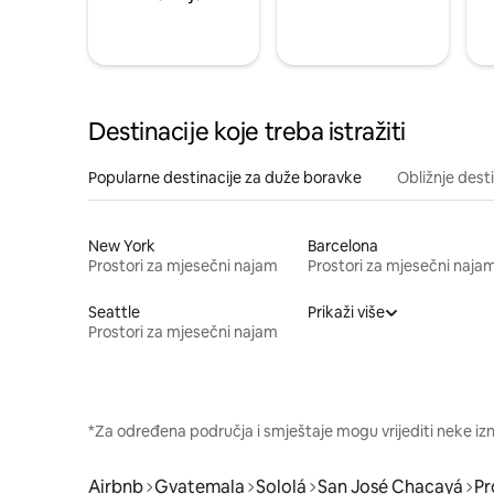
Destinacije koje treba istražiti
Popularne destinacije za duže boravke
Obližnje dest
New York
Barcelona
Prostori za mjesečni najam
Prostori za mjesečni naja
Seattle
Prikaži više
Prostori za mjesečni najam
*Za određena područja i smještaje mogu vrijediti neke iz
Airbnb
Gvatemala
Sololá
San José Chacayá
Pr