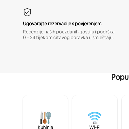
Ugovarajte rezervacije s povjerenjem
Recenzije naših pouzdanih gostiju i podrška
0 – 24 tijekom čitavog boravka u smještaju.
Popul
Kuhinja
Wi-Fi