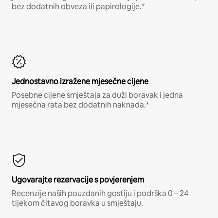
bez dodatnih obveza ili papirologije.*
Jednostavno izražene mjesečne cijene
Posebne cijene smještaja za duži boravak i jedna
mjesečna rata bez dodatnih naknada.*
Ugovarajte rezervacije s povjerenjem
Recenzije naših pouzdanih gostiju i podrška 0 – 24
tijekom čitavog boravka u smještaju.