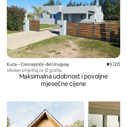
Kuća – Concepción del Uruguay
Prosječna 
5 (22)
Idealan smještaj za 12 gostiju
Maksimalna udobnost i povoljne
mjesečne cijene