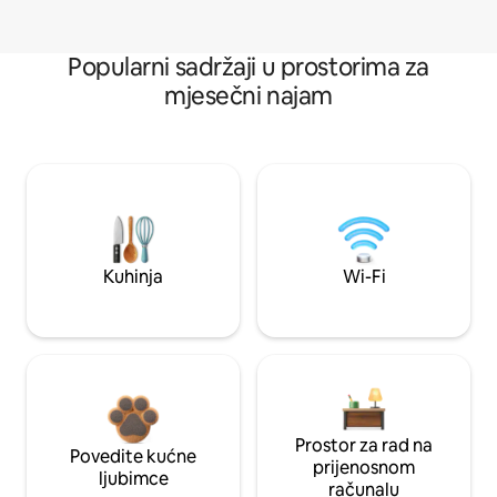
Popularni sadržaji u prostorima za
mjesečni najam
Kuhinja
Wi-Fi
Prostor za rad na
Povedite kućne
prijenosnom
ljubimce
računalu