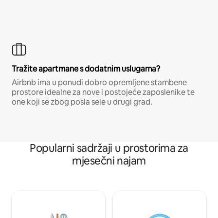
Tražite apartmane s dodatnim uslugama?
Airbnb ima u ponudi dobro opremljene stambene
prostore idealne za nove i postojeće zaposlenike te
one koji se zbog posla sele u drugi grad.
Popularni sadržaji u prostorima za
mjesečni najam