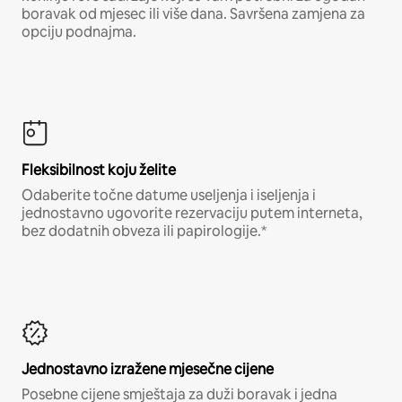
boravak od mjesec ili više dana. Savršena zamjena za
opciju podnajma.
Fleksibilnost koju želite
Odaberite točne datume useljenja i iseljenja i
jednostavno ugovorite rezervaciju putem interneta,
bez dodatnih obveza ili papirologije.*
Jednostavno izražene mjesečne cijene
Posebne cijene smještaja za duži boravak i jedna