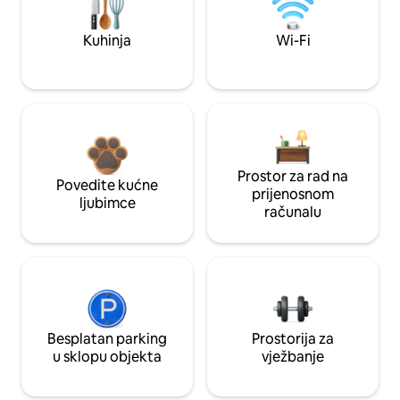
Kuhinja
Wi-Fi
Prostor za rad na
Povedite kućne
prijenosnom
ljubimce
računalu
Besplatan parking
Prostorija za
u sklopu objekta
vježbanje