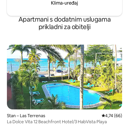
Klima-uređaj
Apartmani s dodatnim uslugama
prikladni za obitelji
Stan – Las Terrenas
Prosječna ocje
4,74 (66)
La Dolce Vita 12 Beachfront Hotel/3 HabVista Playa