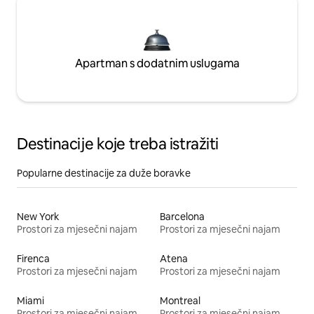
Apartman s dodatnim uslugama
Destinacije koje treba istražiti
Popularne destinacije za duže boravke
New York
Barcelona
Prostori za mjesečni najam
Prostori za mjesečni najam
Firenca
Atena
Prostori za mjesečni najam
Prostori za mjesečni najam
Miami
Montreal
Prostori za mjesečni najam
Prostori za mjesečni najam