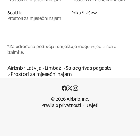
Seattle
Prikaži više
Prostori za mjesečni najam
*Za određena područja i smještaje mogu vrijediti neke
iznimke.
Airbnb
Latvija
Limbaži
Salacgrīvas pagasts
Prostori za mjesečni najam
© 2026 Airbnb, Inc.
Pravila o privatnosti
Uvjeti