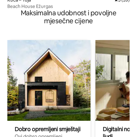
Beach House Ežurgas
Maksimalna udobnost i povoljne
mjesečne cijene
Dobro opremljeni smještaji
Digitalni noma
ljudi
Ovi dobro opremljeni