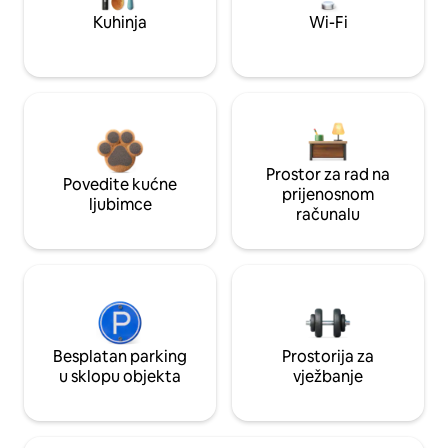
Kuhinja
Wi-Fi
Prostor za rad na
Povedite kućne
prijenosnom
ljubimce
računalu
Besplatan parking
Prostorija za
u sklopu objekta
vježbanje