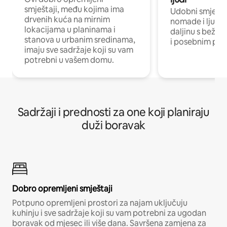
smještaji, među kojima ima
Udobni smještaj
drvenih kuća na mirnim
nomade i ljude 
lokacijama u planinama i
daljinu s bežič
stanova u urbanim sredinama,
i posebnim pro
imaju sve sadržaje koji su vam
potrebni u vašem domu.
Sadržaji i prednosti za one koji planiraju
duži boravak
Dobro opremljeni smještaji
Potpuno opremljeni prostori za najam uključuju
kuhinju i sve sadržaje koji su vam potrebni za ugodan
boravak od mjesec ili više dana. Savršena zamjena za