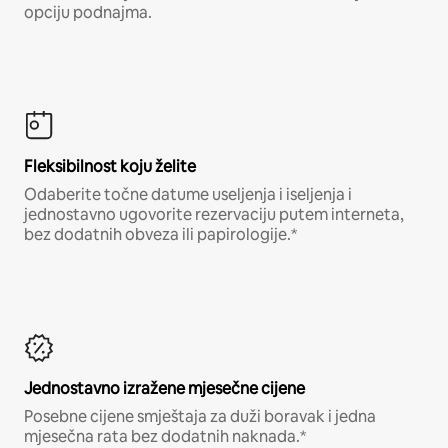
opciju podnajma.
Fleksibilnost koju želite
Odaberite točne datume useljenja i iseljenja i
jednostavno ugovorite rezervaciju putem interneta,
bez dodatnih obveza ili papirologije.*
Jednostavno izražene mjesečne cijene
Posebne cijene smještaja za duži boravak i jedna
mjesečna rata bez dodatnih naknada.*