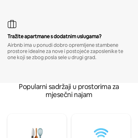
Tražite apartmane s dodatnim uslugama?
Airbnb ima u ponudi dobro opremljene stambene
prostore idealne za nove i postojeće zaposlenike te
one koji se zbog posla sele u drugi grad.
Popularni sadržaji u prostorima za
mjesečni najam