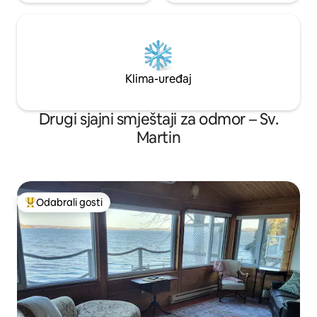
Klima-uređaj
Drugi sjajni smještaji za odmor – Sv.
Martin
Odabrali gosti
Među najviše rangiranima s oznakom „Odabrali gosti”