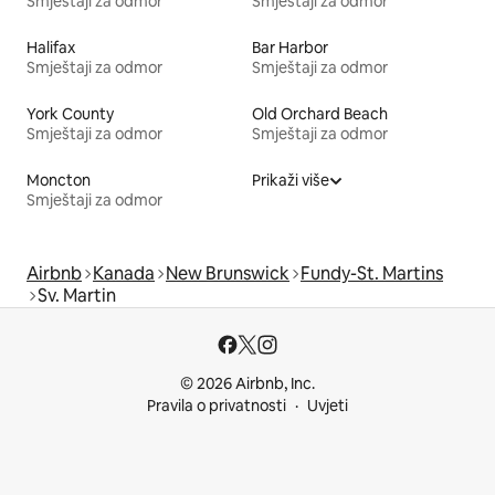
Smještaji za odmor
Smještaji za odmor
Halifax
Bar Harbor
Smještaji za odmor
Smještaji za odmor
York County
Old Orchard Beach
Smještaji za odmor
Smještaji za odmor
Moncton
Prikaži više
Smještaji za odmor
Airbnb
Kanada
New Brunswick
Fundy-St. Martins
Sv. Martin
© 2026 Airbnb, Inc.
Pravila o privatnosti
Uvjeti