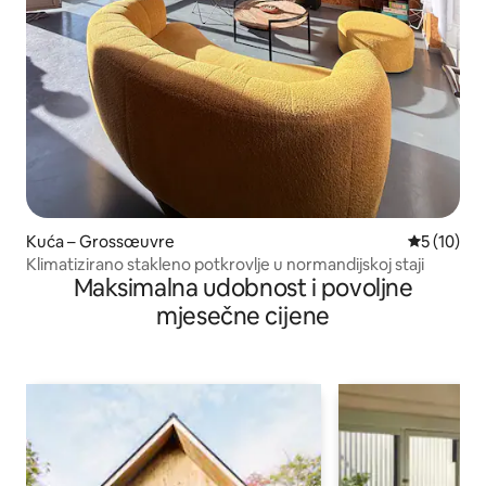
Kuća – Grossœuvre
Prosječna 
5 (10)
Klimatizirano stakleno potkrovlje u normandijskoj staji
Maksimalna udobnost i povoljne
mjesečne cijene