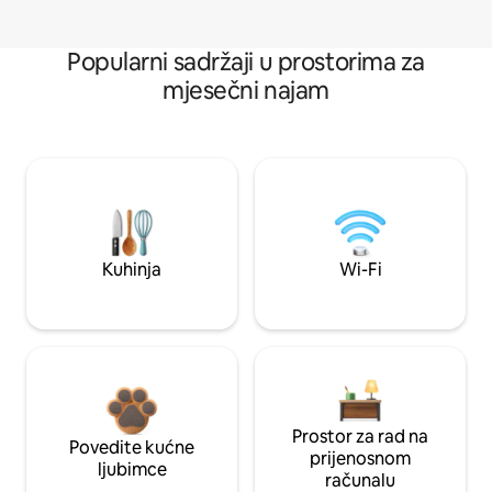
Popularni sadržaji u prostorima za
mjesečni najam
Kuhinja
Wi-Fi
Prostor za rad na
Povedite kućne
prijenosnom
ljubimce
računalu