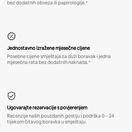
bez dodatnih obveza ili papirologije.*
Jednostavno izražene mjesečne cijene
Posebne cijene smještaja za duži boravak i jedna
mjesečna rata bez dodatnih naknada.*
Ugovarajte rezervacije s povjerenjem
Recenzije naših pouzdanih gostiju i podrška 0 – 24
tijekom čitavog boravka u smještaju.