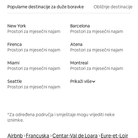
Popularne destinacije za duže boravke
Obližnje destinacije
New York
Barcelona
Prostori za mjesečni najam
Prostori za mjesečni najam
Firenca
Atena
Prostori za mjesečni najam
Prostori za mjesečni najam
Miami
Montreal
Prostori za mjesečni najam
Prostori za mjesečni najam
Seattle
Prikaži više
Prostori za mjesečni najam
*Za određena područja i smještaje mogu vrijediti neke
iznimke.
Airbnb
Francuska
Centar-Val de Loara
Eure-et-Loir