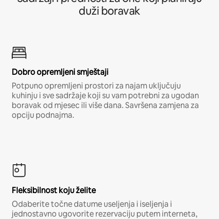
duži boravak
Dobro opremljeni smještaji
Potpuno opremljeni prostori za najam uključuju
kuhinju i sve sadržaje koji su vam potrebni za ugodan
boravak od mjesec ili više dana. Savršena zamjena za
opciju podnajma.
Fleksibilnost koju želite
Odaberite točne datume useljenja i iseljenja i
jednostavno ugovorite rezervaciju putem interneta,