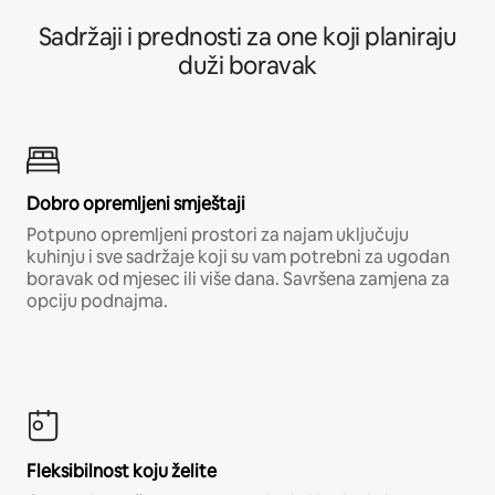
Sadržaji i prednosti za one koji planiraju
duži boravak
Dobro opremljeni smještaji
Potpuno opremljeni prostori za najam uključuju
kuhinju i sve sadržaje koji su vam potrebni za ugodan
boravak od mjesec ili više dana. Savršena zamjena za
opciju podnajma.
Fleksibilnost koju želite