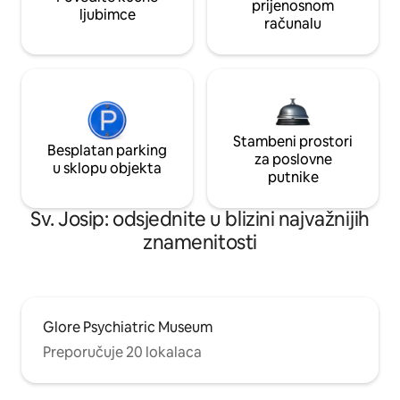
prijenosnom
ljubimce
računalu
Stambeni prostori
Besplatan parking
za poslovne
u sklopu objekta
putnike
Sv. Josip: odsjednite u blizini najvažnijih
znamenitosti
Glore Psychiatric Museum
Preporučuje 20 lokalaca