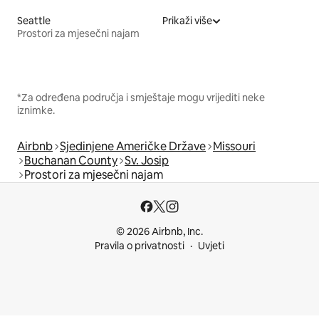
Seattle
Prikaži više
Prostori za mjesečni najam
*Za određena područja i smještaje mogu vrijediti neke
iznimke.
Airbnb
Sjedinjene Američke Države
Missouri
Buchanan County
Sv. Josip
Prostori za mjesečni najam
© 2026 Airbnb, Inc.
Pravila o privatnosti
Uvjeti