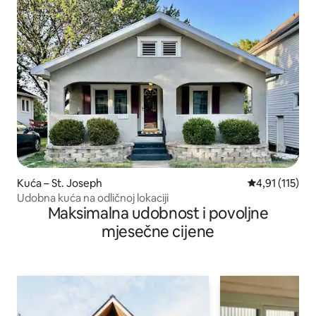
Kuća – St. Joseph
Prosječna ocje
4,91 (115)
Udobna kuća na odličnoj lokaciji
Maksimalna udobnost i povoljne
mjesečne cijene