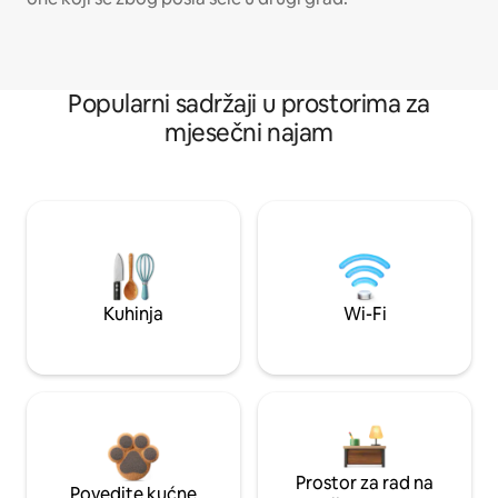
Popularni sadržaji u prostorima za
mjesečni najam
Kuhinja
Wi-Fi
Prostor za rad na
Povedite kućne