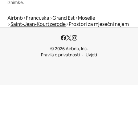
iznimke.
Airbnb
Francuska
Grand Est
Moselle
Saint-Jean-Kourtzerode
Prostori za mjesečni najam
© 2026 Airbnb, Inc.
Pravila o privatnosti
Uvjeti