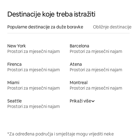
Destinacije koje treba istražiti
Popularne destinacije za duže boravke
Obližnje destinacije
New York
Barcelona
Prostori za mjesečni najam
Prostori za mjesečni najam
Firenca
Atena
Prostori za mjesečni najam
Prostori za mjesečni najam
Miami
Montreal
Prostori za mjesečni najam
Prostori za mjesečni najam
Seattle
Prikaži više
Prostori za mjesečni najam
*Za određena područja i smještaje mogu vrijediti neke