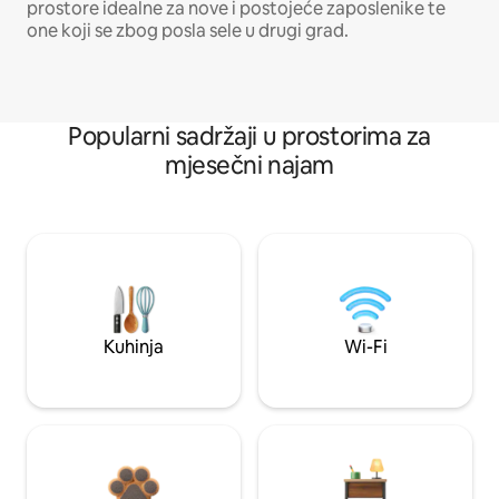
prostore idealne za nove i postojeće zaposlenike te
one koji se zbog posla sele u drugi grad.
Popularni sadržaji u prostorima za
mjesečni najam
Kuhinja
Wi-Fi