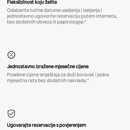
Fleksibilnost koju želite
Odaberite točne datume useljenja i iseljenja i
jednostavno ugovorite rezervaciju putem interneta,
bez dodatnih obveza ili papirologije.*
Jednostavno izražene mjesečne cijene
Posebne cijene smještaja za duži boravak i jedna
mjesečna rata bez dodatnih naknada.*
Ugovarajte rezervacije s povjerenjem