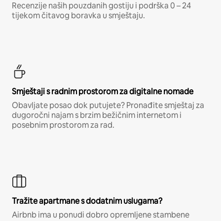
Recenzije naših pouzdanih gostiju i podrška 0 – 24
tijekom čitavog boravka u smještaju.
Smještaji s radnim prostorom za digitalne nomade
Obavljate posao dok putujete? Pronađite smještaj za
dugoročni najam s brzim bežičnim internetom i
posebnim prostorom za rad.
Tražite apartmane s dodatnim uslugama?
Airbnb ima u ponudi dobro opremljene stambene