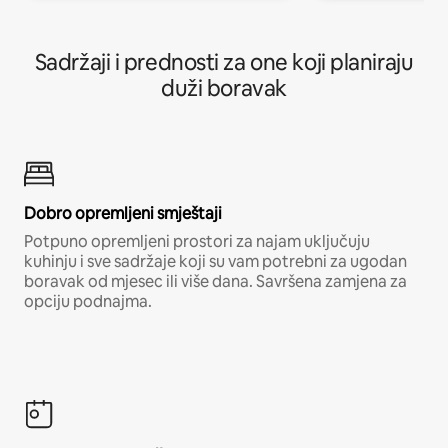
Sadržaji i prednosti za one koji planiraju
duži boravak
Dobro opremljeni smještaji
Potpuno opremljeni prostori za najam uključuju
kuhinju i sve sadržaje koji su vam potrebni za ugodan
boravak od mjesec ili više dana. Savršena zamjena za
opciju podnajma.