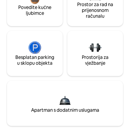
Prostor za rad na
Povedite kućne
prijenosnom
ljubimce
računalu
Besplatan parking
Prostorija za
u sklopu objekta
vježbanje
Apartman s dodatnim uslugama