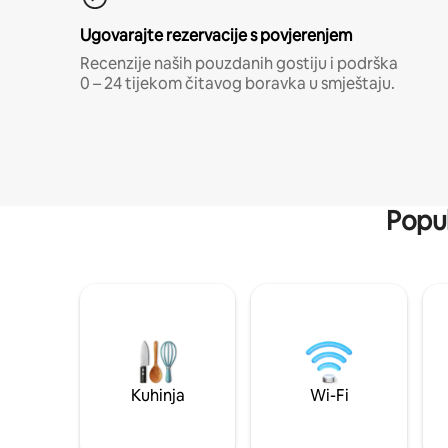
Ugovarajte rezervacije s povjerenjem
Recenzije naših pouzdanih gostiju i podrška
0 – 24 tijekom čitavog boravka u smještaju.
Popul
Kuhinja
Wi-Fi