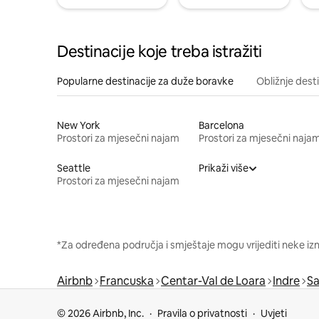
Destinacije koje treba istražiti
Popularne destinacije za duže boravke
Obližnje dest
New York
Barcelona
Prostori za mjesečni najam
Prostori za mjesečni naja
Seattle
Prikaži više
Prostori za mjesečni najam
*Za određena područja i smještaje mogu vrijediti neke iz
Airbnb
Francuska
Centar-Val de Loara
Indre
Sa
© 2026 Airbnb, Inc.
Pravila o privatnosti
Uvjeti