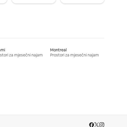
ami
Montreal
stori za mjesečni najam
Prostori za mjesečni najam