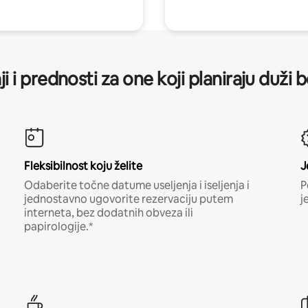
ji i prednosti za one koji planiraju duži 
Fleksibilnost koju želite
J
Odaberite točne datume useljenja i iseljenja i
P
jednostavno ugovorite rezervaciju putem
j
interneta, bez dodatnih obveza ili
papirologije.*