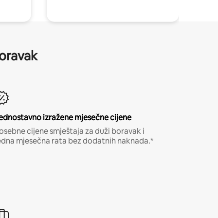
boravak
ednostavno izražene mjesečne cijene
osebne cijene smještaja za duži boravak i
edna mjesečna rata bez dodatnih naknada.*