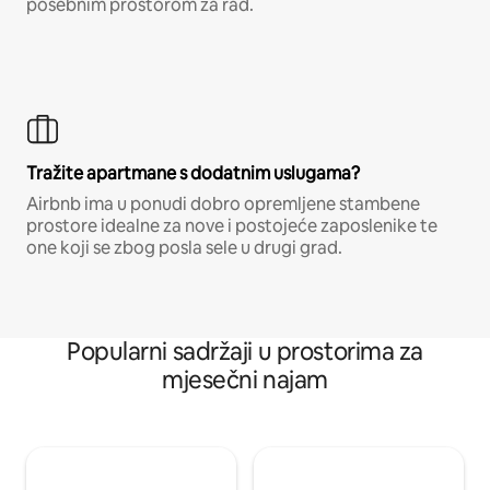
posebnim prostorom za rad.
Tražite apartmane s dodatnim uslugama?
Airbnb ima u ponudi dobro opremljene stambene
prostore idealne za nove i postojeće zaposlenike te
one koji se zbog posla sele u drugi grad.
Popularni sadržaji u prostorima za
mjesečni najam