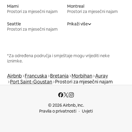
Miami
Montreal
Prostori za mjesečni najam
Prostori za mjesečni najam
Seattle
Prikaži više
Prostori za mjesečni najam
*Za određena područja i smještaje mogu vrijediti neke
iznimke.
Airbnb
Francuska
Bretanja
Morbihan
Auray
Port Saint-Goustan
Prostori za mjesečni najam
© 2026 Airbnb, Inc.
Pravila o privatnosti
Uvjeti