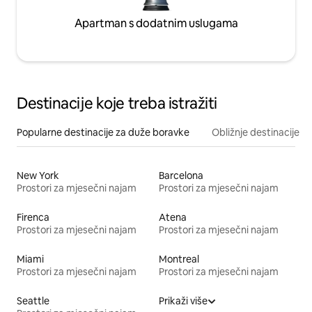
Apartman s dodatnim uslugama
Destinacije koje treba istražiti
Popularne destinacije za duže boravke
Obližnje destinacije
New York
Barcelona
Prostori za mjesečni najam
Prostori za mjesečni najam
Firenca
Atena
Prostori za mjesečni najam
Prostori za mjesečni najam
Miami
Montreal
Prostori za mjesečni najam
Prostori za mjesečni najam
Seattle
Prikaži više