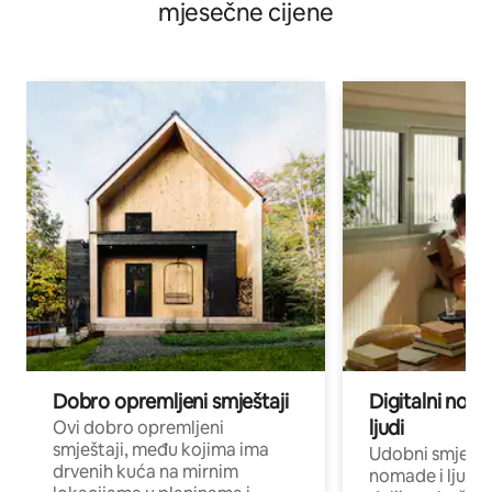
mjesečne cijene
Dobro opremljeni smještaji
Digitalni noma
ljudi
Ovi dobro opremljeni
smještaji, među kojima ima
Udobni smještaj
drvenih kuća na mirnim
nomade i ljude 