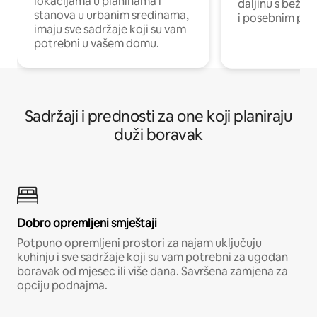
lokacijama u planinama i
daljinu s bežič
stanova u urbanim sredinama,
i posebnim pro
imaju sve sadržaje koji su vam
potrebni u vašem domu.
Sadržaji i prednosti za one koji planiraju
duži boravak
Dobro opremljeni smještaji
Potpuno opremljeni prostori za najam uključuju
kuhinju i sve sadržaje koji su vam potrebni za ugodan
boravak od mjesec ili više dana. Savršena zamjena za
opciju podnajma.