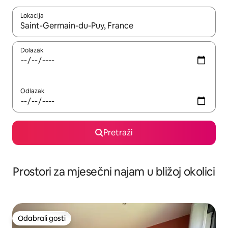
Lokacija
Kada budu dostupni rezultati, moći ćete ih pregledati koristeći
Dolazak
Odlazak
Pretraži
Prostori za mjesečni najam u bližoj okolici
Odabrali gosti
Odabrali gosti