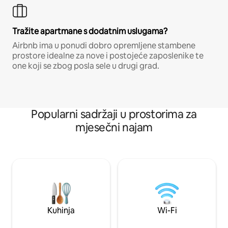
Tražite apartmane s dodatnim uslugama?
Airbnb ima u ponudi dobro opremljene stambene
prostore idealne za nove i postojeće zaposlenike te
one koji se zbog posla sele u drugi grad.
Popularni sadržaji u prostorima za
mjesečni najam
Kuhinja
Wi-Fi