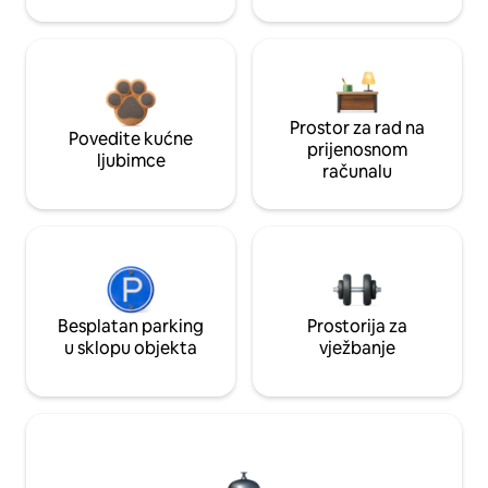
Prostor za rad na
Povedite kućne
prijenosnom
ljubimce
računalu
Besplatan parking
Prostorija za
u sklopu objekta
vježbanje