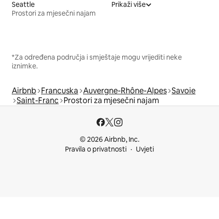
Seattle
Prikaži više
Prostori za mjesečni najam
*Za određena područja i smještaje mogu vrijediti neke
iznimke.
Airbnb
Francuska
Auvergne-Rhône-Alpes
Savoie
Saint-Franc
Prostori za mjesečni najam
© 2026 Airbnb, Inc.
Pravila o privatnosti
Uvjeti