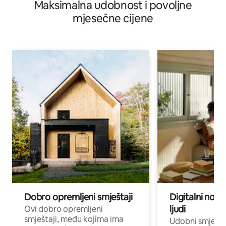
Maksimalna udobnost i povoljne
mjesečne cijene
Dobro opremljeni smještaji
Digitalni noma
ljudi
Ovi dobro opremljeni
smještaji, među kojima ima
Udobni smještaj