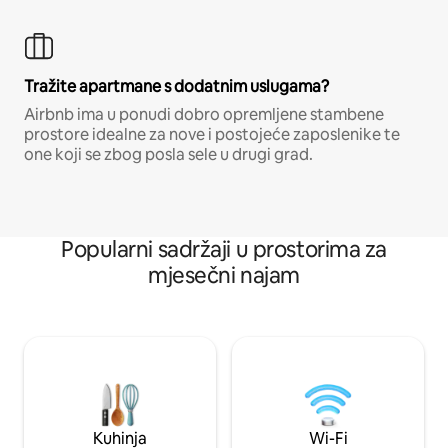
Tražite apartmane s dodatnim uslugama?
Airbnb ima u ponudi dobro opremljene stambene
prostore idealne za nove i postojeće zaposlenike te
one koji se zbog posla sele u drugi grad.
Popularni sadržaji u prostorima za
mjesečni najam
Kuhinja
Wi-Fi