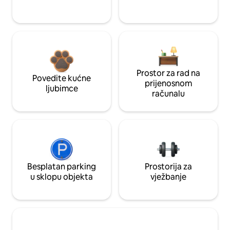
Prostor za rad na
Povedite kućne
prijenosnom
ljubimce
računalu
Besplatan parking
Prostorija za
u sklopu objekta
vježbanje