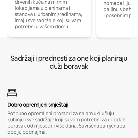
drvenih kuća na mirnim
nomade i ljude 
lokacijama u planinama i
daljinu s bežič
stanova u urbanim sredinama,
i posebnim pro
imaju sve sadržaje koji su vam
potrebni u vašem domu.
Sadržaji i prednosti za one koji planiraju
duži boravak
Dobro opremljeni smještaji
Potpuno opremljeni prostori za najam uključuju
kuhinju i sve sadržaje koji su vam potrebni za ugodan
boravak od mjesec ili više dana. Savršena zamjena za
opciju podnajma.