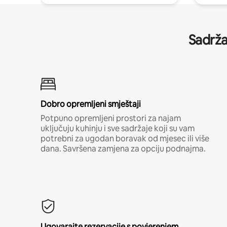
Sadrža
Dobro opremljeni smještaji
Potpuno opremljeni prostori za najam
uključuju kuhinju i sve sadržaje koji su vam
potrebni za ugodan boravak od mjesec ili više
dana. Savršena zamjena za opciju podnajma.
Ugovarajte rezervacije s povjerenjem