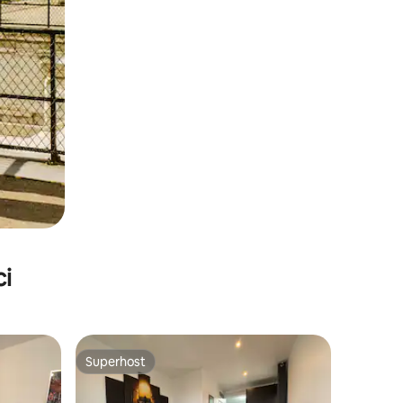
ci
Superhost
nakom „Odabrali gosti”
Superhost