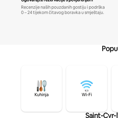
Recenzije naših pouzdanih gostiju i podrška
0 – 24 tijekom čitavog boravka u smještaju.
Popul
Kuhinja
Wi-Fi
Saint-Cyr-l