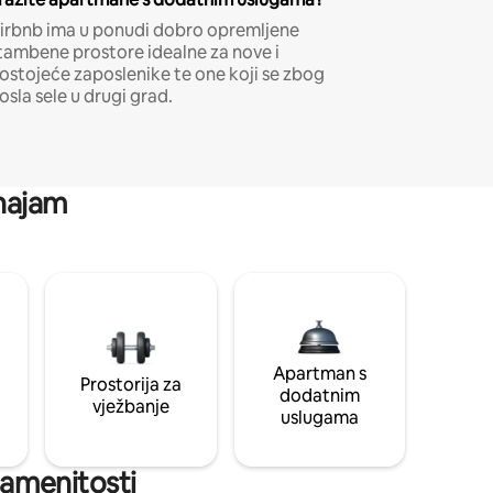
irbnb ima u ponudi dobro opremljene
tambene prostore idealne za nove i
ostojeće zaposlenike te one koji se zbog
osla sele u drugi grad.
 najam
Apartman s
Prostorija za
dodatnim
vježbanje
uslugama
znamenitosti