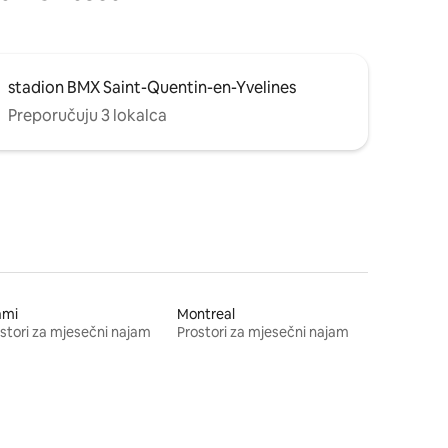
stadion BMX Saint-Quentin-en-Yvelines
Preporučuju 3 lokalca
ami
Montreal
stori za mjesečni najam
Prostori za mjesečni najam