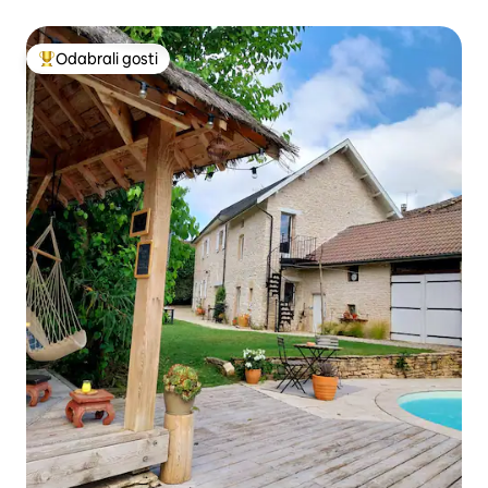
Odabrali gosti
Među najviše rangiranima s oznakom „Odabrali gosti”