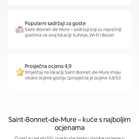
Popularni sadržaji za goste
Saint-Bonnet-de-Mure – sadržaji koji su najvažniji
gostima na ovoj lokaciji: Kuhinja, Wi-Fi i Bazen
Prosječna ocjena 4,9
Smještaji na lokaciji Saint-Bonnet-de-Mure imaju
visoke ocjene gostiju (prosječna je ocjena 4,9/5)!
Saint-Bonnet-de-Mure – kuće s najboljim
ocjenama
Gosti su se složili: ove kuće imaju visoke ocjene u