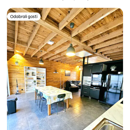
Odabrali gosti
Odabrali gosti