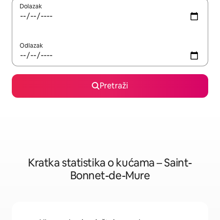
Dolazak
Odlazak
Pretraži
Kratka statistika o kućama – Saint-
Bonnet-de-Mure