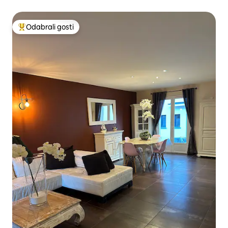
Odabrali gosti
Među najviše rangiranima s oznakom „Odabrali gosti”