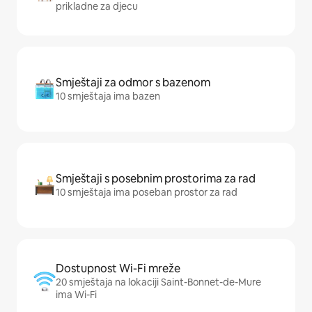
prikladne za djecu
Smještaji za odmor s bazenom
10 smještaja ima bazen
Smještaji s posebnim prostorima za rad
10 smještaja ima poseban prostor za rad
Dostupnost Wi-Fi mreže
20 smještaja na lokaciji Saint-Bonnet-de-Mure
ima Wi-Fi