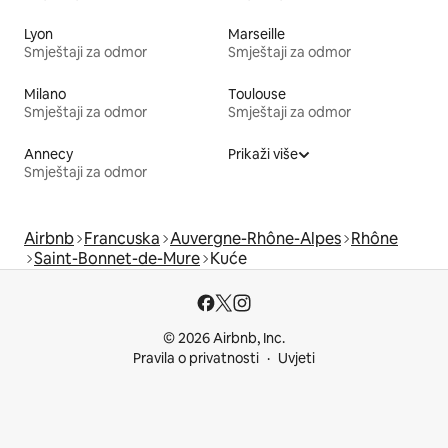
Lyon
Marseille
Smještaji za odmor
Smještaji za odmor
Milano
Toulouse
Smještaji za odmor
Smještaji za odmor
Annecy
Prikaži više
Smještaji za odmor
Airbnb
Francuska
Auvergne-Rhône-Alpes
Rhône
Saint-Bonnet-de-Mure
Kuće
© 2026 Airbnb, Inc.
Pravila o privatnosti
Uvjeti