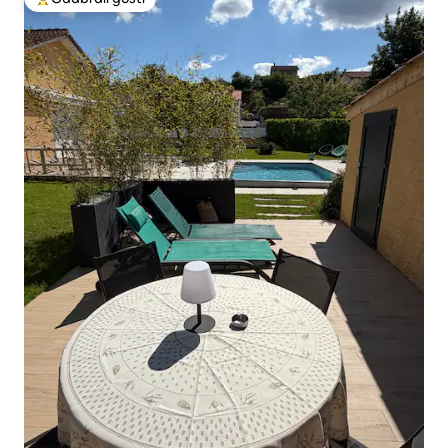
Među najviše rangiranima s oznakom „Odabrali gosti”