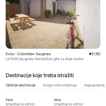
Kuća – Colombier-Saugnieu
Prosječna 
5 (35)
Le Petit Saugnieu Namješten gîte za dvije osobe
Destinacije koje treba istražiti
Obližnje destinacije
Druge vrste smještaja
Najpopularnije
Pariz
Nica
Smještaji za odmor
Smještaji za odmor