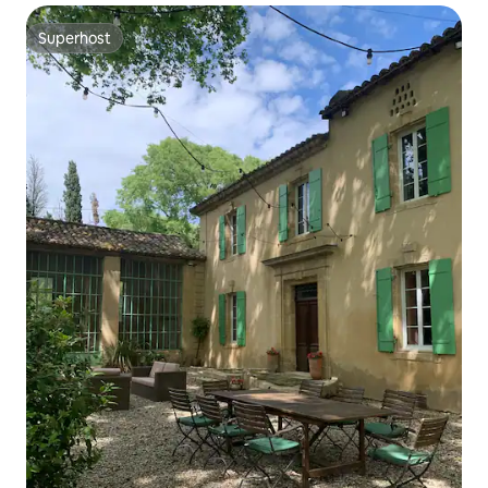
Superhost
Superhost