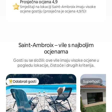
Prosječna ocjena 4,9
Smještaji na lokaciji Saint-Ambroix imaju visoke
ocjene gostiju (prosječna je ocjena 4,9/5)!
Saint-Ambroix – vile s najboljim
ocjenama
Gosti su se složili: ove vile imaju visoke ocjene u
pogledu lokacije, čistoće i drugih kriterija.
Odabrali gosti
Superhost
Među najviše rangiranima s oznakom „Odabrali gosti”
Superhost