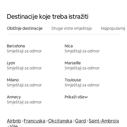
Destinacije koje treba istražiti
Obližnje destinacije
Druge vrste smještaja
Najpopularnije
Barcelona
Nica
Smještaji za odmor
Smještaji za odmor
Lyon
Marseille
Smještaji za odmor
Smještaji za odmor
Milano
Toulouse
Smještaji za odmor
Smještaji za odmor
Annecy
Prikaži više
Smještaji za odmor
Airbnb
Francuska
Okcitanska
Gard
Saint-Ambroix
Vile