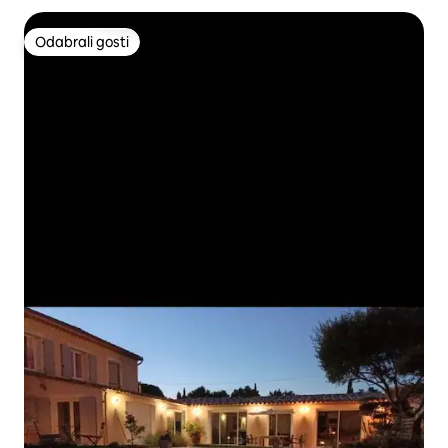
Odabrali gosti
Odabrali gosti