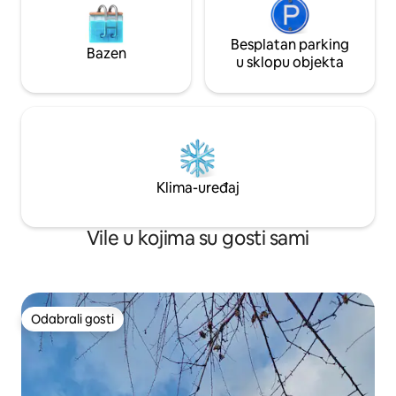
Besplatan parking
Bazen
u sklopu objekta
Klima-uređaj
Vile u kojima su gosti sami
Odabrali gosti
Odabrali gosti