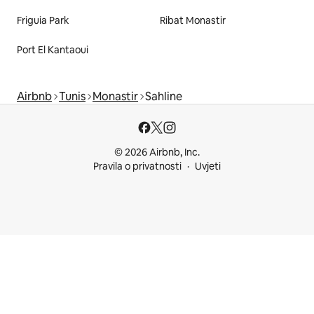
Friguia Park
Ribat Monastir
Port El Kantaoui
Airbnb
Tunis
Monastir
Sahline
© 2026 Airbnb, Inc.
Pravila o privatnosti
Uvjeti