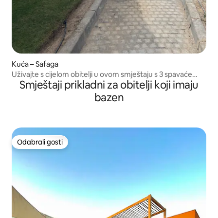
Kuća – Safaga
Uživajte s cijelom obitelji u ovom smještaju s 3 spavaće
Smještaji prikladni za obitelji koji imaju
sobe
bazen
Odabrali gosti
Odabrali gosti