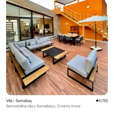
Vila – Somabay
Prosječna 
5 (10)
Samostalna vila u Somabayu, Crveno more