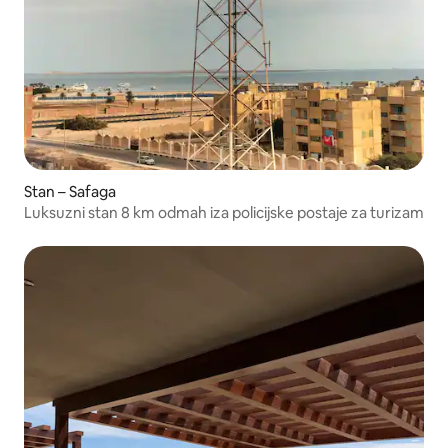
Stan – Safaga
Luksuzni stan 8 km odmah iza policijske postaje za turizam