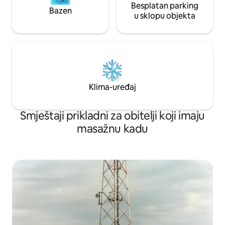
Besplatan parking
Bazen
u sklopu objekta
Klima-uređaj
Smještaji prikladni za obitelji koji imaju
masažnu kadu