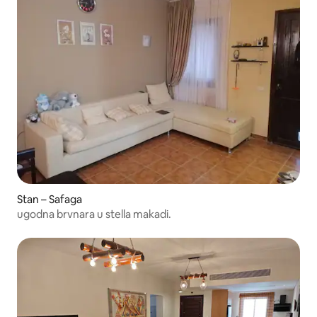
Stan – Safaga
ugodna brvnara u stella makadi.