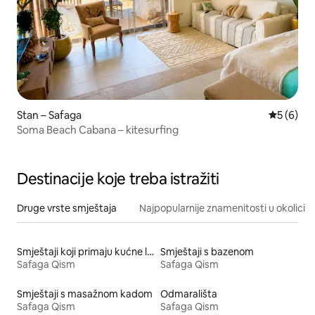
Stan – Safaga
Prosječna
5 (6)
Soma Beach Cabana – kitesurfing
Destinacije koje treba istražiti
Druge vrste smještaja
Najpopularnije znamenitosti u okolici
Smještaji koji primaju kućne ljubimce
Smještaji s bazenom
Safaga Qism
Safaga Qism
Smještaji s masažnom kadom
Odmarališta
Safaga Qism
Safaga Qism