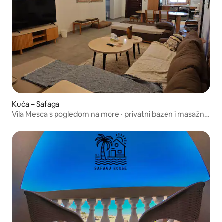
Kuća – Safaga
Vila Mesca s pogledom na more · privatni bazen i masažna
kada