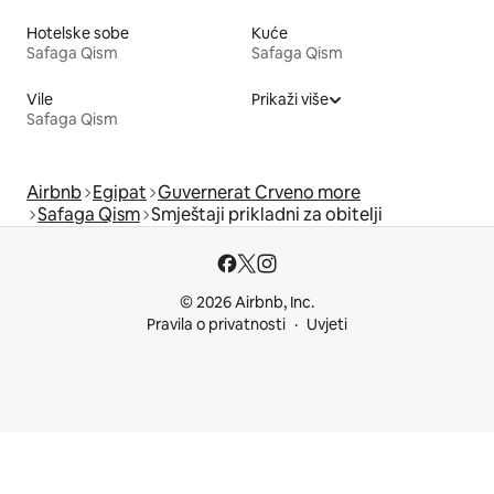
Hotelske sobe
Kuće
Safaga Qism
Safaga Qism
Vile
Prikaži više
Safaga Qism
Airbnb
Egipat
Guvernerat Crveno more
Safaga Qism
Smještaji prikladni za obitelji
© 2026 Airbnb, Inc.
Pravila o privatnosti
Uvjeti