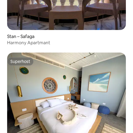
Stan – Safaga
Harmony Apartmant
Superhost
Superhost