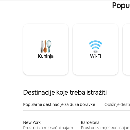
Popul
Kuhinja
Wi-Fi
Destinacije koje treba istražiti
Popularne destinacije za duže boravke
Obližnje dest
New York
Barcelona
Prostori za mjesečni najam
Prostori za mjesečni naja