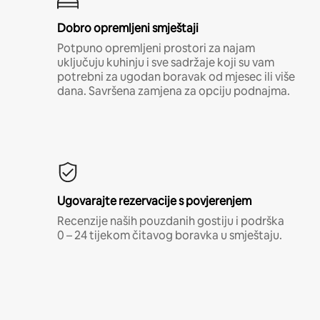
Dobro opremljeni smještaji
Potpuno opremljeni prostori za najam
uključuju kuhinju i sve sadržaje koji su vam
potrebni za ugodan boravak od mjesec ili više
dana. Savršena zamjena za opciju podnajma.
Ugovarajte rezervacije s povjerenjem
Recenzije naših pouzdanih gostiju i podrška
0 – 24 tijekom čitavog boravka u smještaju.