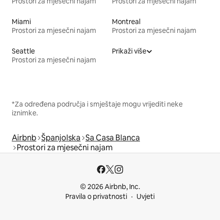
Prostori za mjesečni najam
Prostori za mjesečni najam
Miami
Montreal
Prostori za mjesečni najam
Prostori za mjesečni najam
Seattle
Prikaži više
Prostori za mjesečni najam
*Za određena područja i smještaje mogu vrijediti neke
iznimke.
Airbnb
Španjolska
Sa Casa Blanca
Prostori za mjesečni najam
© 2026 Airbnb, Inc.
Pravila o privatnosti
Uvjeti