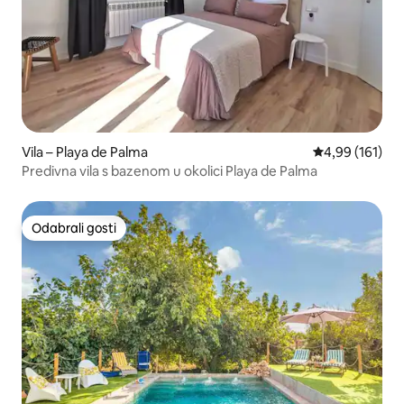
Vila – Playa de Palma
Prosječna ocjen
4,99 (161)
Predivna vila s bazenom u okolici Playa de Palma
Odabrali gosti
Odabrali gosti