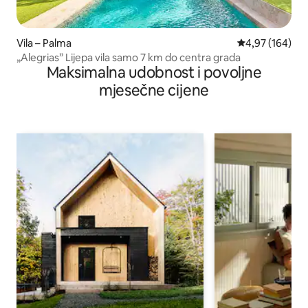
Vila – Palma
Prosječna ocjen
4,97 (164)
„Alegrias” Lijepa vila samo 7 km do centra grada
Maksimalna udobnost i povoljne
mjesečne cijene