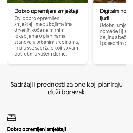
Dobro opremljeni smještaji
Digitalni noma
ljudi
Ovi dobro opremljeni
smještaji, među kojima ima
Udobni smještaj
drvenih kuća na mirnim
nomade i ljude 
lokacijama u planinama i
daljinu s bežič
stanova u urbanim sredinama,
i posebnim pro
imaju sve sadržaje koji su vam
potrebni u vašem domu.
Sadržaji i prednosti za one koji planiraju
duži boravak
Dobro opremljeni smještaji