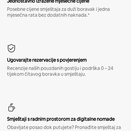
Jednostavno izražene mjesečne cijene
Posebne cijene smještaja za duži boravak i jedna
mjesečna rata bez dodatnih naknada.*
Ugovarajte rezervacije s povjerenjem
Recenzije naših pouzdanih gostiju i podrška 0 – 24
tijekom čitavog boravka u smještaju.
Smještaji s radnim prostorom za digitalne nomade
Obavljate posao dok putujete? Pronađite smještaj za