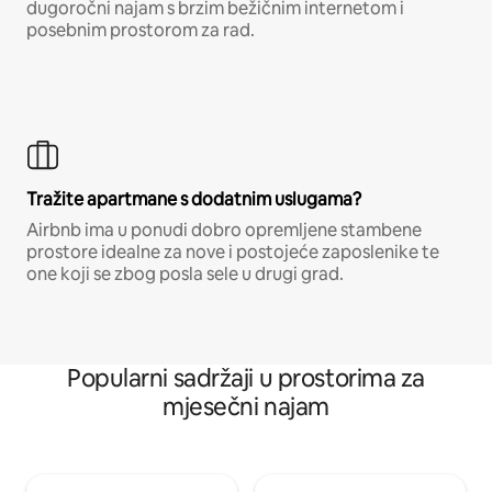
dugoročni najam s brzim bežičnim internetom i
posebnim prostorom za rad.
Tražite apartmane s dodatnim uslugama?
Airbnb ima u ponudi dobro opremljene stambene
prostore idealne za nove i postojeće zaposlenike te
one koji se zbog posla sele u drugi grad.
Popularni sadržaji u prostorima za
mjesečni najam