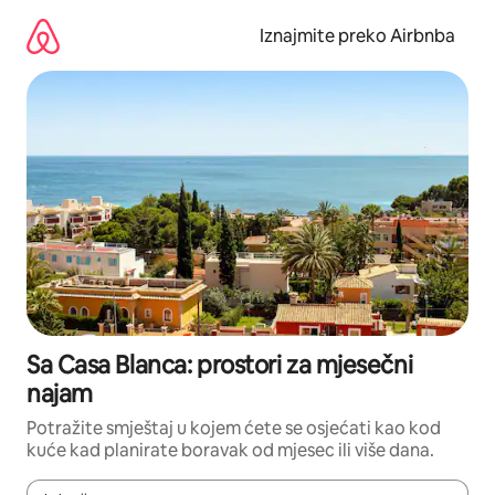
Prijeđi
na
Iznajmite preko Airbnba
sadržaj
Sa Casa Blanca: prostori za mjesečni
najam
Potražite smještaj u kojem ćete se osjećati kao kod
kuće kad planirate boravak od mjesec ili više dana.