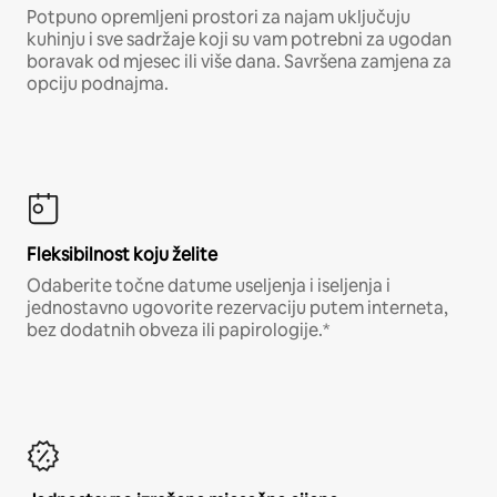
Potpuno opremljeni prostori za najam uključuju
kuhinju i sve sadržaje koji su vam potrebni za ugodan
boravak od mjesec ili više dana. Savršena zamjena za
opciju podnajma.
Fleksibilnost koju želite
Odaberite točne datume useljenja i iseljenja i
jednostavno ugovorite rezervaciju putem interneta,
bez dodatnih obveza ili papirologije.*