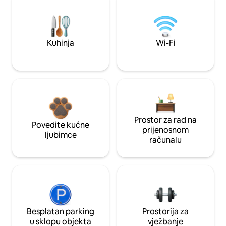
Kuhinja
Wi-Fi
Prostor za rad na
Povedite kućne
prijenosnom
ljubimce
računalu
Besplatan parking
Prostorija za
u sklopu objekta
vježbanje