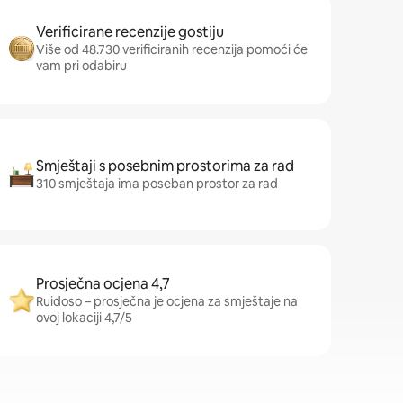
Verificirane recenzije gostiju
Više od 48.730 verificiranih recenzija pomoći će
vam pri odabiru
Smještaji s posebnim prostorima za rad
310 smještaja ima poseban prostor za rad
Prosječna ocjena 4,7
Ruidoso – prosječna je ocjena za smještaje na
ovoj lokaciji 4,7/5