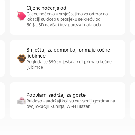
Cijene noćenja od
Cijene noćenja u smještajima za odmor na
lokaciji Ruidoso u prosjeku se kreću od
60 $ USD naviše (bez poreza i naknada)
Smještaji za odmor koji primaju kućne
ljubimce
Pogledajte 390 smještaja koji primaju kućne
ljubimce
Popularni sadržaji za goste
Ruidoso – sadržaji koji su najvažniji gostima na
ovoj lokaciji: Kuhinja, Wi-Fi i Bazen