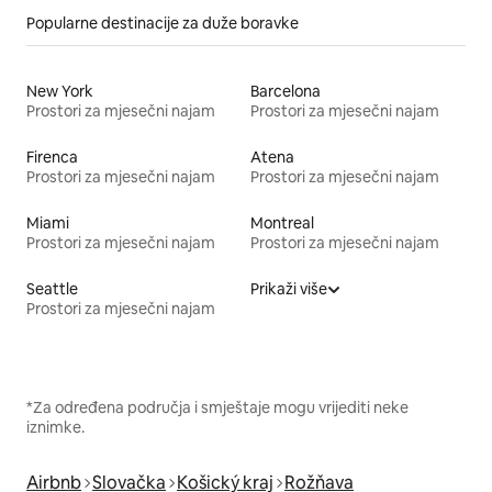
Popularne destinacije za duže boravke
New York
Barcelona
Prostori za mjesečni najam
Prostori za mjesečni najam
Firenca
Atena
Prostori za mjesečni najam
Prostori za mjesečni najam
Miami
Montreal
Prostori za mjesečni najam
Prostori za mjesečni najam
Seattle
Prikaži više
Prostori za mjesečni najam
*Za određena područja i smještaje mogu vrijediti neke
iznimke.
Airbnb
Slovačka
Košický kraj
Rožňava