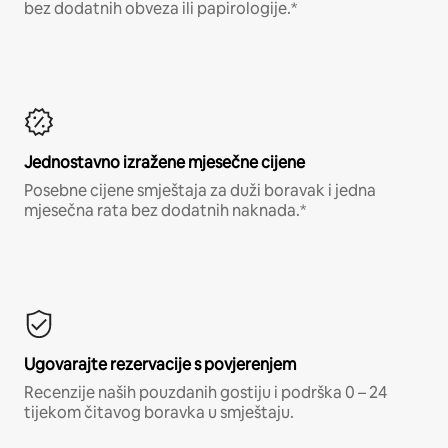
bez dodatnih obveza ili papirologije.*
Jednostavno izražene mjesečne cijene
Posebne cijene smještaja za duži boravak i jedna
mjesečna rata bez dodatnih naknada.*
Ugovarajte rezervacije s povjerenjem
Recenzije naših pouzdanih gostiju i podrška 0 – 24
tijekom čitavog boravka u smještaju.