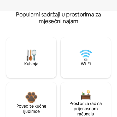
Popularni sadržaji u prostorima za
mjesečni najam
Kuhinja
Wi-Fi
Prostor za rad na
Povedite kućne
prijenosnom
ljubimce
računalu