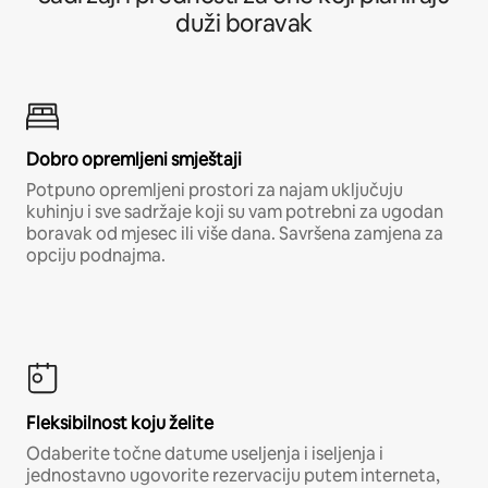
duži boravak
Dobro opremljeni smještaji
Potpuno opremljeni prostori za najam uključuju
kuhinju i sve sadržaje koji su vam potrebni za ugodan
boravak od mjesec ili više dana. Savršena zamjena za
opciju podnajma.
Fleksibilnost koju želite
Odaberite točne datume useljenja i iseljenja i
jednostavno ugovorite rezervaciju putem interneta,