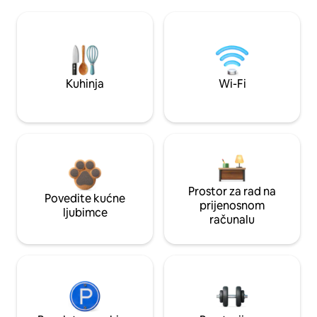
Kuhinja
Wi-Fi
Prostor za rad na
Povedite kućne
prijenosnom
ljubimce
računalu