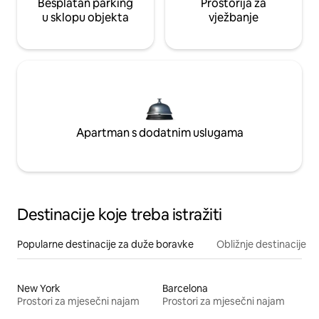
Besplatan parking
Prostorija za
u sklopu objekta
vježbanje
Apartman s dodatnim uslugama
Destinacije koje treba istražiti
Popularne destinacije za duže boravke
Obližnje destinacije
New York
Barcelona
Prostori za mjesečni najam
Prostori za mjesečni najam