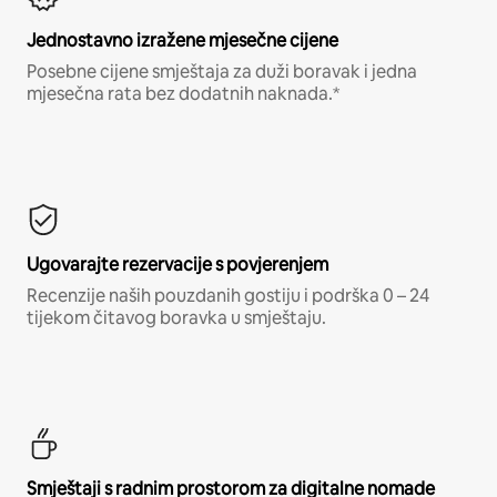
Jednostavno izražene mjesečne cijene
Posebne cijene smještaja za duži boravak i jedna
mjesečna rata bez dodatnih naknada.*
Ugovarajte rezervacije s povjerenjem
Recenzije naših pouzdanih gostiju i podrška 0 – 24
tijekom čitavog boravka u smještaju.
Smještaji s radnim prostorom za digitalne nomade