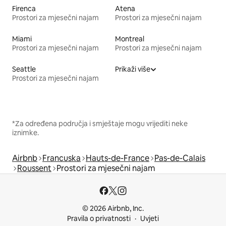
Firenca
Atena
Prostori za mjesečni najam
Prostori za mjesečni najam
Miami
Montreal
Prostori za mjesečni najam
Prostori za mjesečni najam
Seattle
Prikaži više
Prostori za mjesečni najam
*Za određena područja i smještaje mogu vrijediti neke
iznimke.
Airbnb
Francuska
Hauts-de-France
Pas-de-Calais
Roussent
Prostori za mjesečni najam
© 2026 Airbnb, Inc.
Pravila o privatnosti
Uvjeti