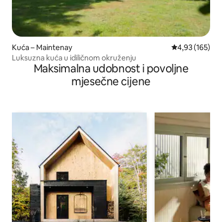
Kuća – Maintenay
Prosječna ocjen
4,93 (165)
Luksuzna kuća u idiličnom okruženju
Maksimalna udobnost i povoljne
mjesečne cijene