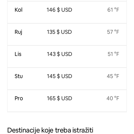
Kol
146 $ USD
61 °F
Ruj
135 $ USD
57 °F
Lis
143 $ USD
51 °F
Stu
145 $ USD
45 °F
Pro
165 $ USD
40 °F
Destinacije koje treba istražiti