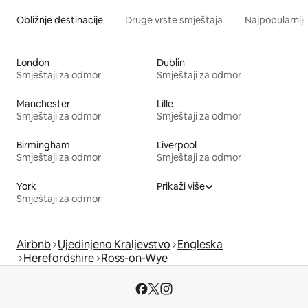
Obližnje destinacije
Druge vrste smještaja
Najpopularnije
London
Dublin
Smještaji za odmor
Smještaji za odmor
Manchester
Lille
Smještaji za odmor
Smještaji za odmor
Birmingham
Liverpool
Smještaji za odmor
Smještaji za odmor
York
Prikaži više
Smještaji za odmor
Airbnb
Ujedinjeno Kraljevstvo
Engleska
Herefordshire
Ross-on-Wye