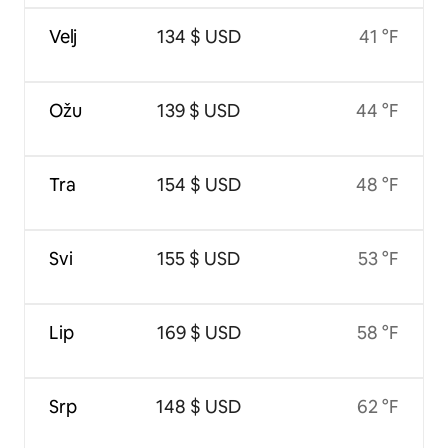
Velj
134 $ USD
41 °F
Ožu
139 $ USD
44 °F
Tra
154 $ USD
48 °F
Svi
155 $ USD
53 °F
Lip
169 $ USD
58 °F
Srp
148 $ USD
62 °F