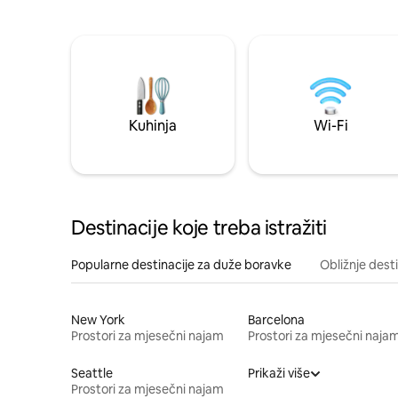
Kuhinja
Wi-Fi
Destinacije koje treba istražiti
Popularne destinacije za duže boravke
Obližnje dest
New York
Barcelona
Prostori za mjesečni najam
Prostori za mjesečni naja
Seattle
Prikaži više
Prostori za mjesečni najam