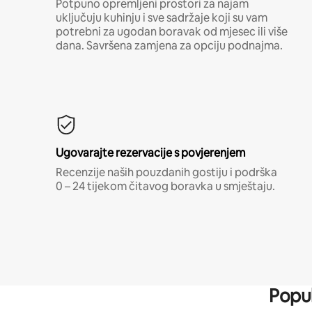
Potpuno opremljeni prostori za najam
uključuju kuhinju i sve sadržaje koji su vam
potrebni za ugodan boravak od mjesec ili više
dana. Savršena zamjena za opciju podnajma.
Ugovarajte rezervacije s povjerenjem
Recenzije naših pouzdanih gostiju i podrška
0 – 24 tijekom čitavog boravka u smještaju.
Popul