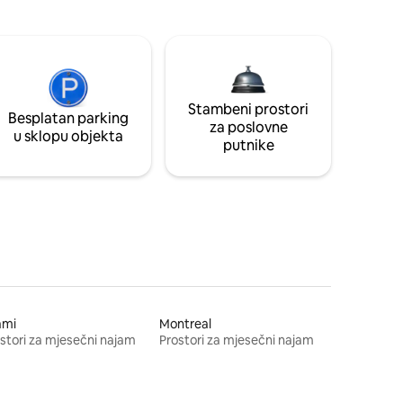
Stambeni prostori
Besplatan parking
za poslovne
u sklopu objekta
putnike
ami
Montreal
stori za mjesečni najam
Prostori za mjesečni najam