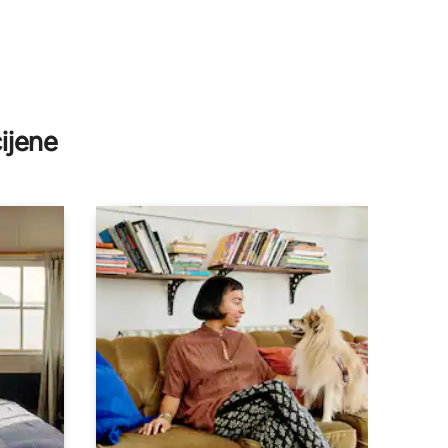
ijene