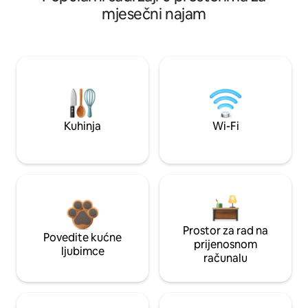
mjesečni najam
Kuhinja
Wi-Fi
Prostor za rad na
Povedite kućne
prijenosnom
ljubimce
računalu