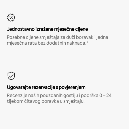
Jednostavno izražene mjesečne cijene
Posebne cijene smještaja za duži boravak i jedna
mjesečna rata bez dodatnih naknada.*
Ugovarajte rezervacije s povjerenjem
Recenzije naših pouzdanih gostiju i podrška 0 – 24
tijekom čitavog boravka u smještaju.