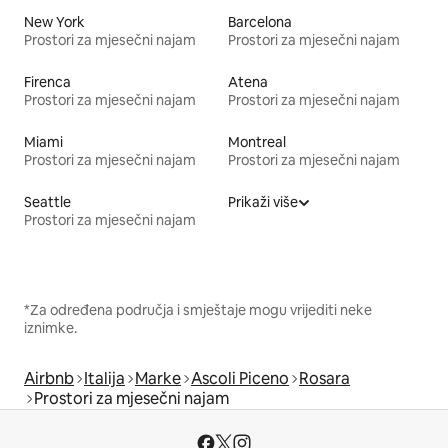
New York
Barcelona
Prostori za mjesečni najam
Prostori za mjesečni najam
Firenca
Atena
Prostori za mjesečni najam
Prostori za mjesečni najam
Miami
Montreal
Prostori za mjesečni najam
Prostori za mjesečni najam
Seattle
Prikaži više
Prostori za mjesečni najam
*Za određena područja i smještaje mogu vrijediti neke
iznimke.
Airbnb
Italija
Marke
Ascoli Piceno
Rosara
Prostori za mjesečni najam