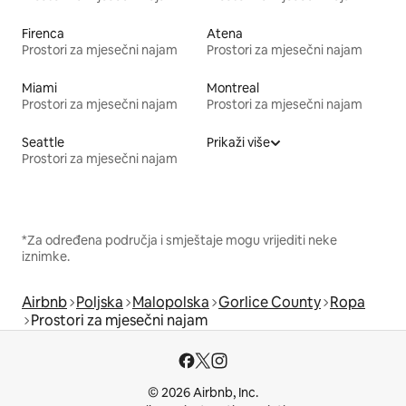
Firenca
Atena
Prostori za mjesečni najam
Prostori za mjesečni najam
Miami
Montreal
Prostori za mjesečni najam
Prostori za mjesečni najam
Seattle
Prikaži više
Prostori za mjesečni najam
*Za određena područja i smještaje mogu vrijediti neke
iznimke.
Airbnb
Poljska
Malopolska
Gorlice County
Ropa
Prostori za mjesečni najam
© 2026 Airbnb, Inc.