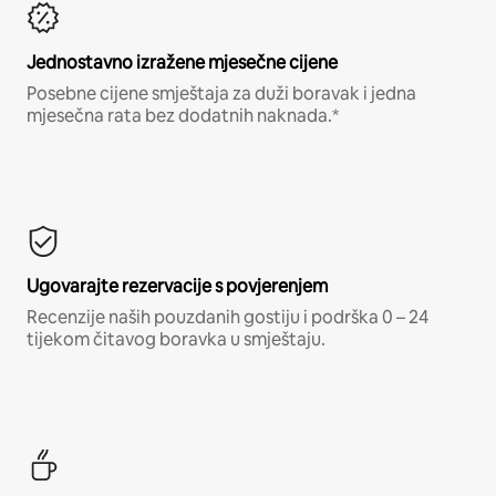
Jednostavno izražene mjesečne cijene
Posebne cijene smještaja za duži boravak i jedna
mjesečna rata bez dodatnih naknada.*
Ugovarajte rezervacije s povjerenjem
Recenzije naših pouzdanih gostiju i podrška 0 – 24
tijekom čitavog boravka u smještaju.