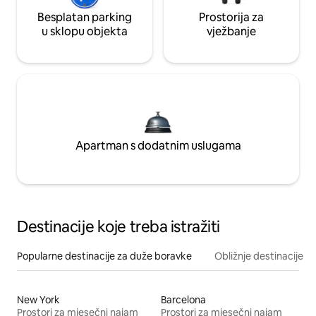
Besplatan parking
Prostorija za
u sklopu objekta
vježbanje
Apartman s dodatnim uslugama
Destinacije koje treba istražiti
Popularne destinacije za duže boravke
Obližnje destinacije
New York
Barcelona
Prostori za mjesečni najam
Prostori za mjesečni najam