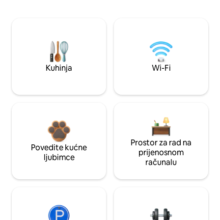
Kuhinja
Wi-Fi
Prostor za rad na
Povedite kućne
prijenosnom
ljubimce
računalu