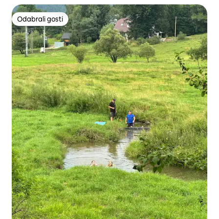
Odabrali gosti
Odabrali gosti