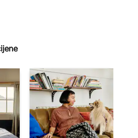
ijene