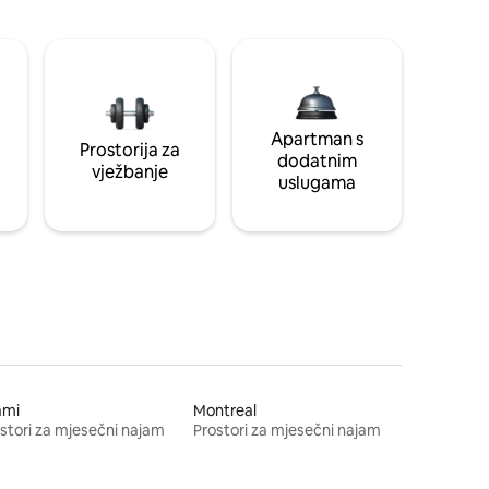
Apartman s
Prostorija za
dodatnim
vježbanje
uslugama
ami
Montreal
stori za mjesečni najam
Prostori za mjesečni najam