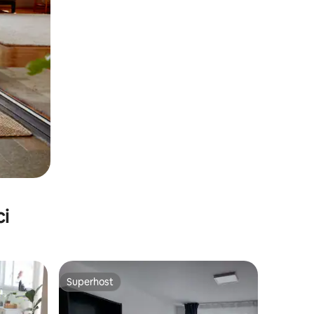
ci
Superhost
Superhost