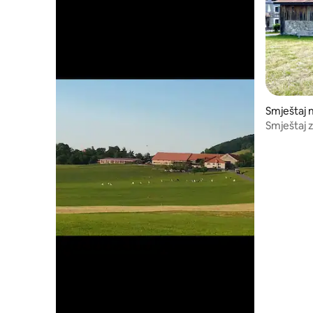
Smještaj 
e
Smještaj z