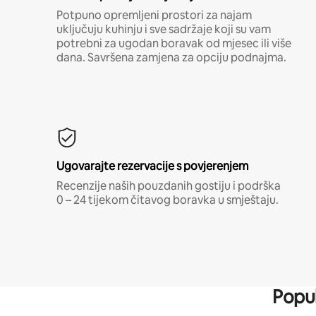
Potpuno opremljeni prostori za najam
uključuju kuhinju i sve sadržaje koji su vam
potrebni za ugodan boravak od mjesec ili više
dana. Savršena zamjena za opciju podnajma.
Ugovarajte rezervacije s povjerenjem
Recenzije naših pouzdanih gostiju i podrška
0 – 24 tijekom čitavog boravka u smještaju.
Popul