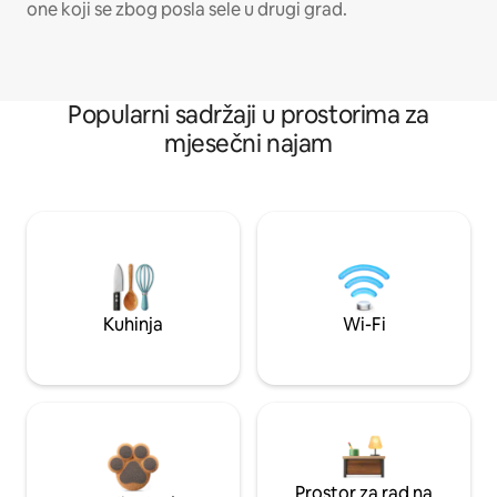
one koji se zbog posla sele u drugi grad.
Popularni sadržaji u prostorima za
mjesečni najam
Kuhinja
Wi-Fi
Prostor za rad na