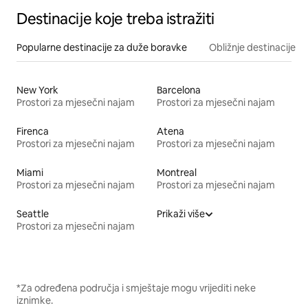
Destinacije koje treba istražiti
Popularne destinacije za duže boravke
Obližnje destinacije
New York
Barcelona
Prostori za mjesečni najam
Prostori za mjesečni najam
Firenca
Atena
Prostori za mjesečni najam
Prostori za mjesečni najam
Miami
Montreal
Prostori za mjesečni najam
Prostori za mjesečni najam
Seattle
Prikaži više
Prostori za mjesečni najam
*Za određena područja i smještaje mogu vrijediti neke
iznimke.