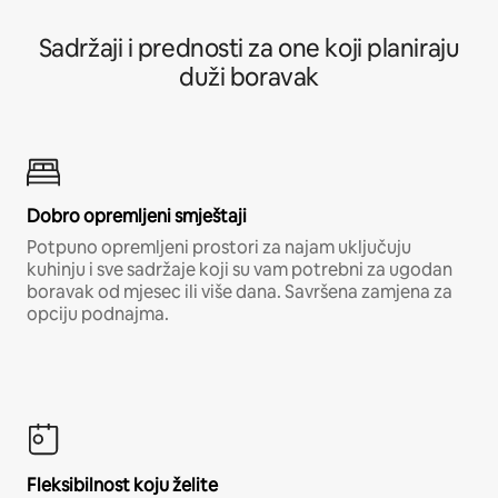
Sadržaji i prednosti za one koji planiraju
duži boravak
Dobro opremljeni smještaji
Potpuno opremljeni prostori za najam uključuju
kuhinju i sve sadržaje koji su vam potrebni za ugodan
boravak od mjesec ili više dana. Savršena zamjena za
opciju podnajma.
Fleksibilnost koju želite