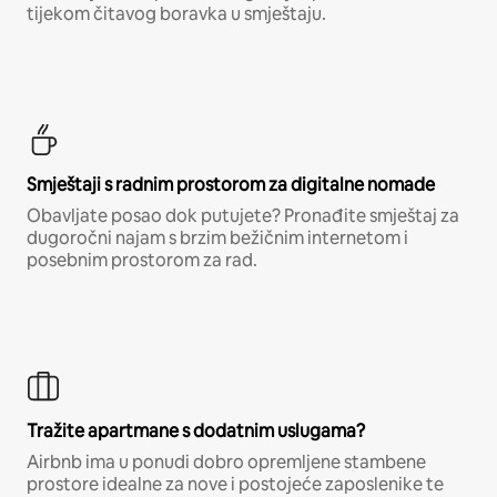
tijekom čitavog boravka u smještaju.
Smještaji s radnim prostorom za digitalne nomade
Obavljate posao dok putujete? Pronađite smještaj za
dugoročni najam s brzim bežičnim internetom i
posebnim prostorom za rad.
Tražite apartmane s dodatnim uslugama?
Airbnb ima u ponudi dobro opremljene stambene
prostore idealne za nove i postojeće zaposlenike te