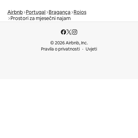
Airbnb
Portugal
Bragança
Roios
Prostori za mjesečni najam
© 2026 Airbnb, Inc.
Pravila o privatnosti
Uvjeti