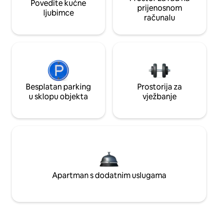
Povedite kućne
prijenosnom
ljubimce
računalu
Besplatan parking
Prostorija za
u sklopu objekta
vježbanje
Apartman s dodatnim uslugama