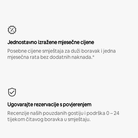
Jednostavno izražene mjesečne cijene
Posebne cijene smještaja za duži boravak i jedna
mjesečna rata bez dodatnih naknada.*
Ugovarajte rezervacije s povjerenjem
Recenzije naših pouzdanih gostiju i podrška 0 – 24
tijekom čitavog boravka u smještaju.