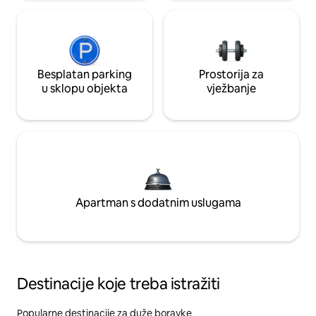
Besplatan parking
Prostorija za
u sklopu objekta
vježbanje
Apartman s dodatnim uslugama
Destinacije koje treba istražiti
Popularne destinacije za duže boravke