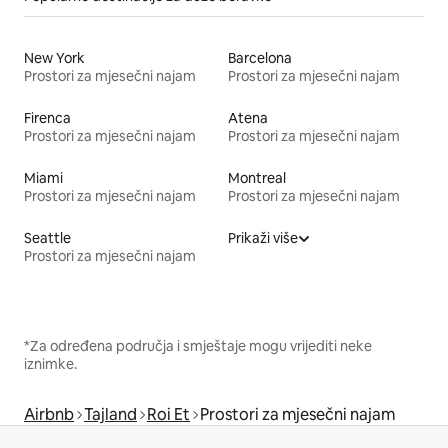
New York
Barcelona
Prostori za mjesečni najam
Prostori za mjesečni najam
Firenca
Atena
Prostori za mjesečni najam
Prostori za mjesečni najam
Miami
Montreal
Prostori za mjesečni najam
Prostori za mjesečni najam
Seattle
Prikaži više
Prostori za mjesečni najam
*Za određena područja i smještaje mogu vrijediti neke
iznimke.
Airbnb
Tajland
Roi Et
Prostori za mjesečni najam