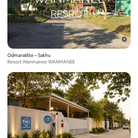
Odmaralište – Sakhu
Resort Wanmanee WANMANEE