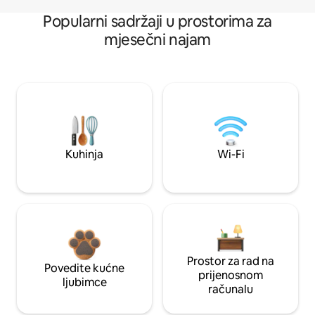
Popularni sadržaji u prostorima za
mjesečni najam
Kuhinja
Wi-Fi
Prostor za rad na
Povedite kućne
prijenosnom
ljubimce
računalu