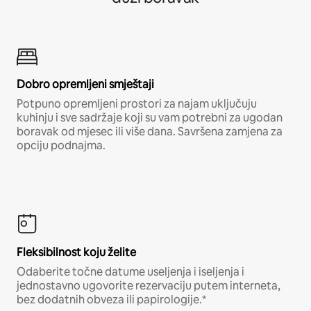
Dobro opremljeni smještaji
Potpuno opremljeni prostori za najam uključuju
kuhinju i sve sadržaje koji su vam potrebni za ugodan
boravak od mjesec ili više dana. Savršena zamjena za
opciju podnajma.
Fleksibilnost koju želite
Odaberite točne datume useljenja i iseljenja i
jednostavno ugovorite rezervaciju putem interneta,
bez dodatnih obveza ili papirologije.*