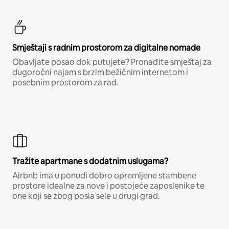
Smještaji s radnim prostorom za digitalne nomade
Obavljate posao dok putujete? Pronađite smještaj za
dugoročni najam s brzim bežičnim internetom i
posebnim prostorom za rad.
Tražite apartmane s dodatnim uslugama?
Airbnb ima u ponudi dobro opremljene stambene
prostore idealne za nove i postojeće zaposlenike te
one koji se zbog posla sele u drugi grad.