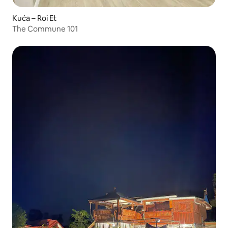
Kuća – Roi Et
The Commune 101