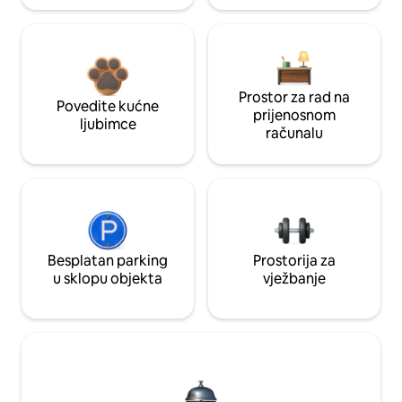
Prostor za rad na
Povedite kućne
prijenosnom
ljubimce
računalu
Besplatan parking
Prostorija za
u sklopu objekta
vježbanje