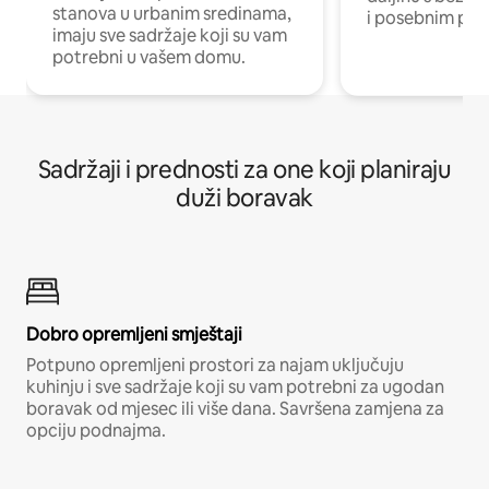
stanova u urbanim sredinama,
i posebnim pro
imaju sve sadržaje koji su vam
potrebni u vašem domu.
Sadržaji i prednosti za one koji planiraju
duži boravak
Dobro opremljeni smještaji
Potpuno opremljeni prostori za najam uključuju
kuhinju i sve sadržaje koji su vam potrebni za ugodan
boravak od mjesec ili više dana. Savršena zamjena za
opciju podnajma.