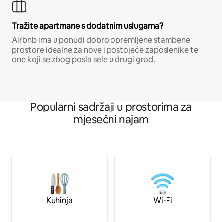
Tražite apartmane s dodatnim uslugama?
Airbnb ima u ponudi dobro opremljene stambene
prostore idealne za nove i postojeće zaposlenike te
one koji se zbog posla sele u drugi grad.
Popularni sadržaji u prostorima za
mjesečni najam
Kuhinja
Wi-Fi