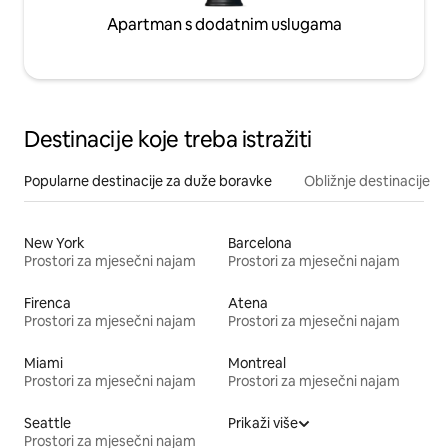
Apartman s dodatnim uslugama
Destinacije koje treba istražiti
Popularne destinacije za duže boravke
Obližnje destinacije
New York
Barcelona
Prostori za mjesečni najam
Prostori za mjesečni najam
Firenca
Atena
Prostori za mjesečni najam
Prostori za mjesečni najam
Miami
Montreal
Prostori za mjesečni najam
Prostori za mjesečni najam
Seattle
Prikaži više
Prostori za mjesečni najam