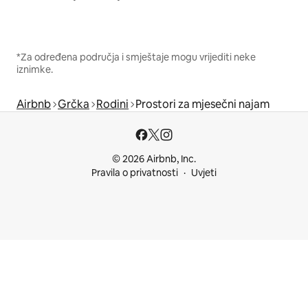
*Za određena područja i smještaje mogu vrijediti neke
iznimke.
Airbnb
Grčka
Rodini
Prostori za mjesečni najam
© 2026 Airbnb, Inc.
Pravila o privatnosti
Uvjeti