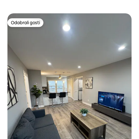
Odabrali gosti
Odabrali gosti