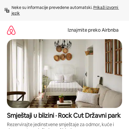
Prijeđi
Neke su informacije prevedene automatski. 
Prikaži izvorni 
na
jezik
sadržaj
Iznajmite preko Airbnba
Smještaji u blizini · Rock Cut Državni park
Rezervirajte jedinstvene smještaje za odmor, kuće i