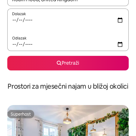
Dolazak
Odlazak
Pretraži
Prostori za mjesečni najam u bližoj okolici
Superhost
Superhost