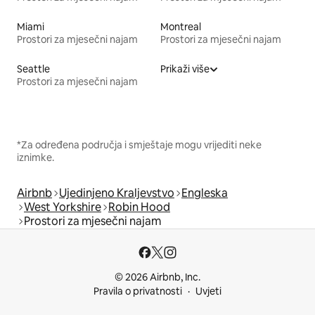
Miami
Montreal
Prostori za mjesečni najam
Prostori za mjesečni najam
Seattle
Prikaži više
Prostori za mjesečni najam
*Za određena područja i smještaje mogu vrijediti neke
iznimke.
Airbnb
Ujedinjeno Kraljevstvo
Engleska
West Yorkshire
Robin Hood
Prostori za mjesečni najam
© 2026 Airbnb, Inc.
Pravila o privatnosti
Uvjeti