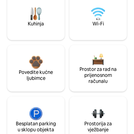
Kuhinja
Wi-Fi
Prostor za rad na
Povedite kućne
prijenosnom
ljubimce
računalu
Besplatan parking
Prostorija za
u sklopu objekta
vježbanje