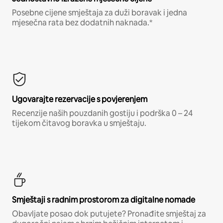
Posebne cijene smještaja za duži boravak i jedna
mjesečna rata bez dodatnih naknada.*
Ugovarajte rezervacije s povjerenjem
Recenzije naših pouzdanih gostiju i podrška 0 – 24
tijekom čitavog boravka u smještaju.
Smještaji s radnim prostorom za digitalne nomade
Obavljate posao dok putujete? Pronađite smještaj za