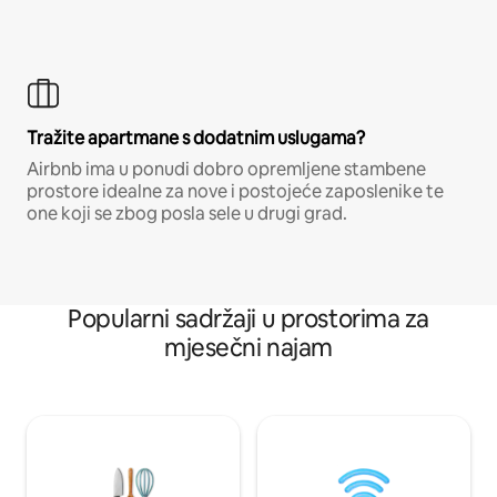
Tražite apartmane s dodatnim uslugama?
Airbnb ima u ponudi dobro opremljene stambene
prostore idealne za nove i postojeće zaposlenike te
one koji se zbog posla sele u drugi grad.
Popularni sadržaji u prostorima za
mjesečni najam