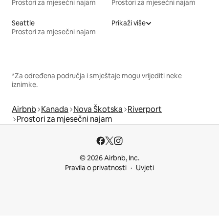
Prostori za mjesečni najam
Prostori za mjesečni najam
Seattle
Prikaži više
Prostori za mjesečni najam
*Za određena područja i smještaje mogu vrijediti neke
iznimke.
Airbnb
Kanada
Nova Škotska
Riverport
Prostori za mjesečni najam
© 2026 Airbnb, Inc.
Pravila o privatnosti
Uvjeti