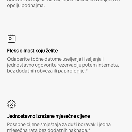
opciju podnajma.
Fleksibilnost koju želite
Odaberite točne datume useljenja i iseljenja i
jednostavno ugovorite rezervaciju putem interneta,
bez dodatnih obveza ili papirologije.*
Jednostavno izražene mjesečne cijene
Posebne cijene smještaja za duži boravak i jedna
mjesečna rata bez dodatnih naknada.*