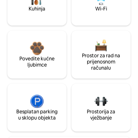
Kuhinja
Wi-Fi
Prostor za rad na
Povedite kućne
prijenosnom
ljubimce
računalu
Besplatan parking
Prostorija za
u sklopu objekta
vježbanje