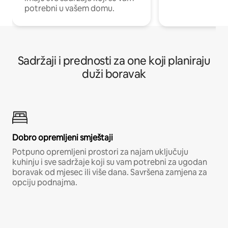
potrebni u vašem domu.
Sadržaji i prednosti za one koji planiraju
duži boravak
Dobro opremljeni smještaji
Potpuno opremljeni prostori za najam uključuju
kuhinju i sve sadržaje koji su vam potrebni za ugodan
boravak od mjesec ili više dana. Savršena zamjena za
opciju podnajma.