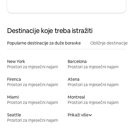
Destinacije koje treba istražiti
Popularne destinacije za duže boravke
Obližnje destinacije
New York
Barcelona
Prostori za mjesečni najam
Prostori za mjesečni najam
Firenca
Atena
Prostori za mjesečni najam
Prostori za mjesečni najam
Miami
Montreal
Prostori za mjesečni najam
Prostori za mjesečni najam
Seattle
Prikaži više
Prostori za mjesečni najam