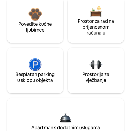
Prostor za rad na
Povedite kućne
prijenosnom
ljubimce
računalu
Besplatan parking
Prostorija za
u sklopu objekta
vježbanje
Apartman s dodatnim uslugama