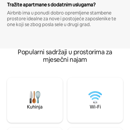
Tražite apartmane s dodatnim uslugama?
Airbnb ima u ponudi dobro opremljene stambene
prostore idealne za nove i postojeće zaposlenike te
one koji se zbog posla sele u drugi grad.
Popularni sadržaji u prostorima za
mjesečni najam
Kuhinja
Wi-Fi